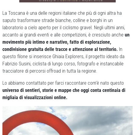
La Toscana è una delle regioni italiane che più di ogni altra ha
saputo trasformare strade bianche, colline e borghi in un
laboratorio a cielo aperto per il ciclismo gravel. Negli ultimi anni,
accanto ai grandi eventi e alle competizioni, è cresciuto anche
un
movimento più intimo e narrativo, fatto di esplorazione,
condivisione gratuita delle tracce e attenzione al territorio.
In
questo filone si inserisce Ghiaia Explorers, il progetto ideato da
Fabrizio Susini, ciclista di lungo corso, fotografo e instancabile
tracciatore di percorsi offroad in tutta la regione.
Lo abbiamo contattato per farci raccontare com’è nato questo
universo di sentieri, storie e mappe che oggi conta centinaia di
migliaia di visualizzazioni online.