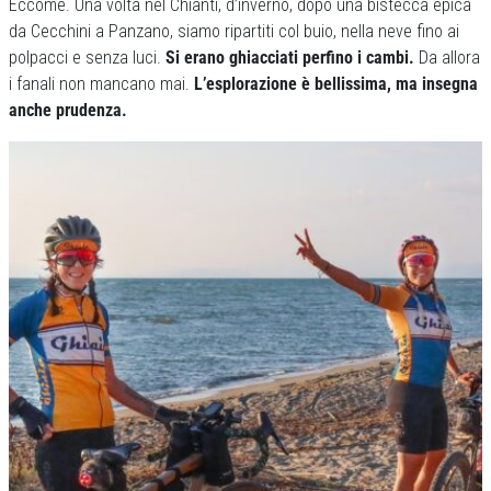
Eccome. Una volta nel Chianti, d’inverno, dopo una bistecca epica
da Cecchini a Panzano, siamo ripartiti col buio, nella neve fino ai
polpacci e senza luci.
Si erano ghiacciati perfino i cambi.
Da allora
i fanali non mancano mai.
L’esplorazione è bellissima, ma insegna
anche prudenza.