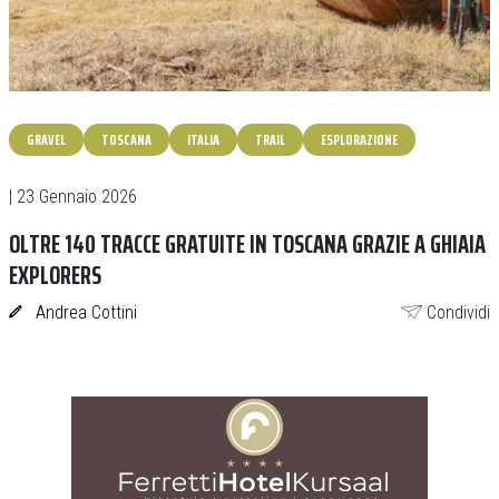
GRAVEL
TOSCANA
ITALIA
TRAIL
ESPLORAZIONE
| 23 Gennaio 2026
OLTRE 140 TRACCE GRATUITE IN TOSCANA GRAZIE A GHIAIA
EXPLORERS
Andrea Cottini
Condividi