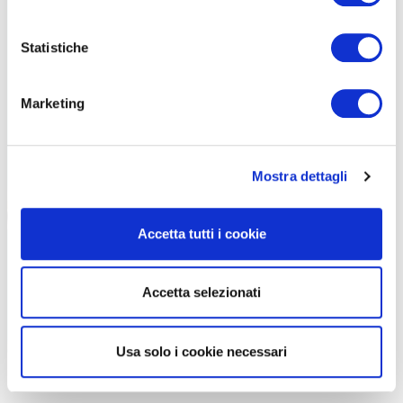
Statistiche
Marketing
Mostra dettagli
Accetta tutti i cookie
Accetta selezionati
Usa solo i cookie necessari
I percorsi di Ghiaia Explorers sono per lo più di una giornata, ma si arriva sino
agli oltre 800 chilometri del
Toscana Round Trail