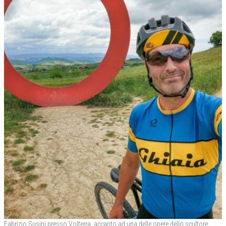
Fabrizio Susini presso Volterra, accanto ad una delle opere dello scultore