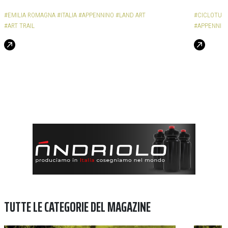
#EMILIA ROMAGNA
#ITALIA
#APPENNINO
#LAND ART
#CICLOTUR
#ART TRAIL
#APPENNIN
TUTTE LE CATEGORIE DEL MAGAZINE