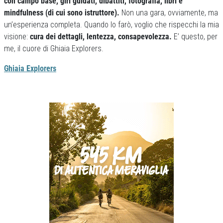
con campo base, giri guidati, dibattiti, fotografia, libri e
mindfulness (di cui sono istruttore).
Non una gara, ovviamente, ma
un’esperienza completa. Quando lo farò, voglio che rispecchi la mia
visione:
cura dei dettagli, lentezza, consapevolezza.
E’ questo, per
me, il cuore di Ghiaia Explorers.
Ghiaia Explorers
Previous
Next