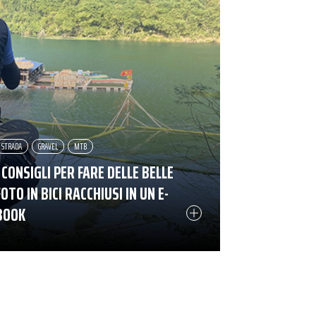
STRADA
GRAVEL
MTB
I CONSIGLI PER FARE DELLE BELLE
FOTO IN BICI RACCHIUSI IN UN E-
BOOK
27-03-2026