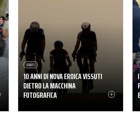
GRAVEL
10 ANNI DI NOVA EROICA VISSUTI
DIETRO LA MACCHINA
FOTOGRAFICA
|
|
22-04-2026