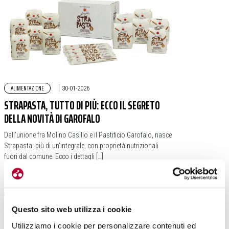
ALIMENTAZIONE
|
30-01-2026
STRAPASTA, TUTTO DI PIÙ: ECCO IL SEGRETO
DELLA NOVITÀ DI GAROFALO
Dall’unione fra Molino Casillo e il Pastificio Garofalo, nasce
Strapasta: più di un’integrale, con proprietà nutrizionali
fuori dal comune. Ecco i dettagli […]
#PASTA
#FARINA
#STRAPASTA
#GAROFALO
#MOLINO CASILLO
Questo sito web utilizza i cookie
Utilizziamo i cookie per personalizzare contenuti ed