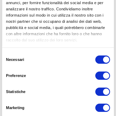
annunci, per fornire funzionalità dei social media e per
analizzare il nostro traffico. Condividiamo inoltre
informazioni sul modo in cui utilizza il nostro sito con i
GRAVEL
nostri partner che si occupano di analisi dei dati web,
CAMPIONATI EUROPEI GRAVEL:
pubblicità e social media, i quali potrebbero combinarle
PROVATO IL PERCORSO DI AVEZZANO
con altre informazioni che ha fornito loro o che hanno
raccolto dal suo utilizzo dei loro servizi.
|
07-09-2025
Selezione
Necessari
del
consenso
Preferenze
Statistiche
Marketing