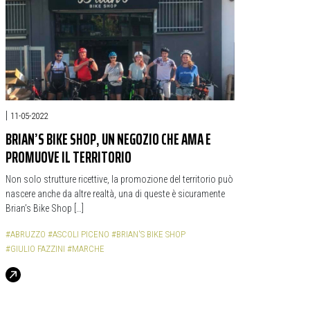
|
11-05-2022
BRIAN’S BIKE SHOP, UN NEGOZIO CHE AMA E
PROMUOVE IL TERRITORIO
Non solo strutture ricettive, la promozione del territorio può
nascere anche da altre realtà, una di queste è sicuramente
Brian’s Bike Shop […]
#ABRUZZO
#ASCOLI PICENO
#BRIAN'S BIKE SHOP
#GIULIO FAZZINI
#MARCHE