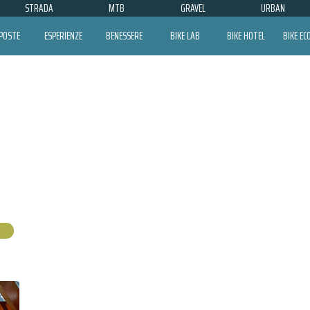
STRADA
MTB
GRAVEL
URBAN
POSTE
ESPERIENZE
BENESSERE
BIKE LAB
BIKE HOTEL
BIKE E
GRAND HOTEL GORTANI