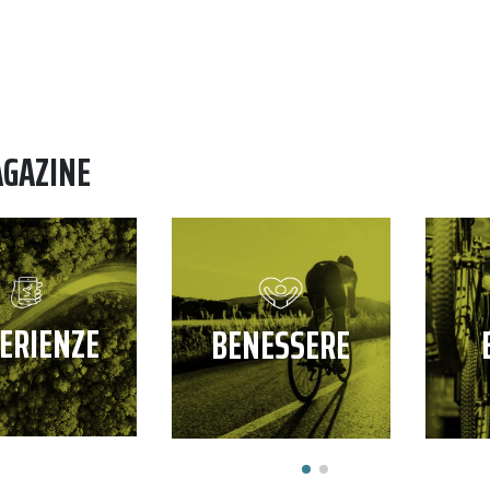
AGAZINE
ERIENZE
BENESSERE