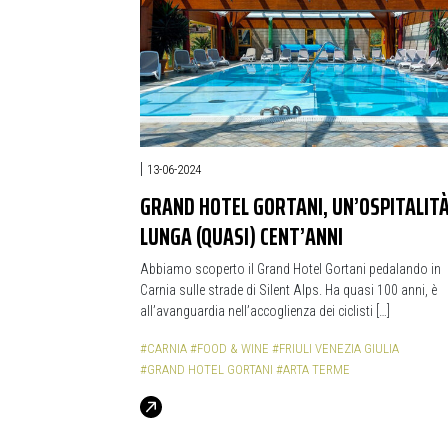
|
13-06-2024
GRAND HOTEL GORTANI, UN’OSPITALIT
LUNGA (QUASI) CENT’ANNI
Abbiamo scoperto il Grand Hotel Gortani pedalando in
Carnia sulle strade di Silent Alps. Ha quasi 100 anni, è
all’avanguardia nell’accoglienza dei ciclisti […]
#CARNIA
#FOOD & WINE
#FRIULI VENEZIA GIULIA
#GRAND HOTEL GORTANI
#ARTA TERME