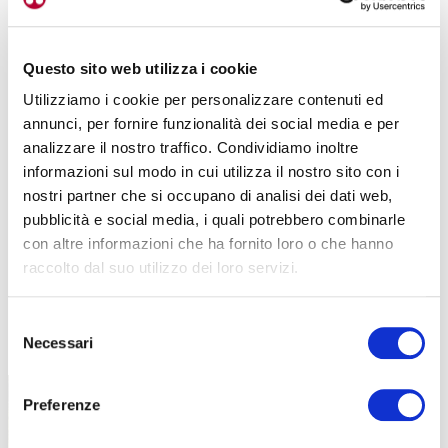
Questo sito web utilizza i cookie
Utilizziamo i cookie per personalizzare contenuti ed
annunci, per fornire funzionalità dei social media e per
analizzare il nostro traffico. Condividiamo inoltre
informazioni sul modo in cui utilizza il nostro sito con i
nostri partner che si occupano di analisi dei dati web,
pubblicità e social media, i quali potrebbero combinarle
con altre informazioni che ha fornito loro o che hanno
raccolto dal suo utilizzo dei loro servizi.
Selezione
TUTTE LE CATEGORIE DEL MAGAZINE
Necessari
del
consenso
Preferenze