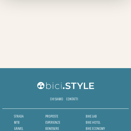
CHI SIAMO
CONTATTI
STRADA
PROPOSTE
BIKE LAB
MTB
ESPERIENZE
BIKE HOTEL
GRAVEL
BENESSERE
BIKE ECONOMY