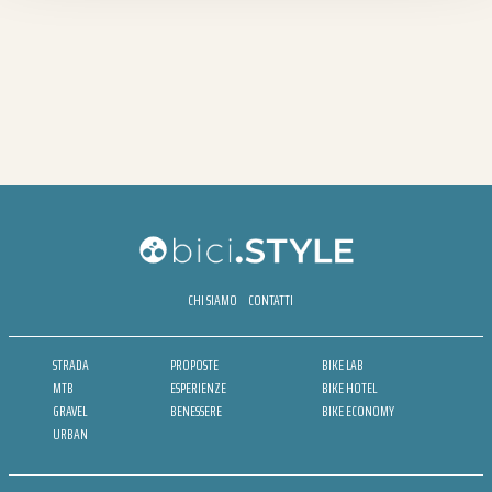
CHI SIAMO
CONTATTI
STRADA
PROPOSTE
BIKE LAB
MTB
ESPERIENZE
BIKE HOTEL
GRAVEL
BENESSERE
BIKE ECONOMY
URBAN