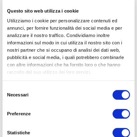
Questo sito web utilizza i cookie
Utilizziamo i cookie per personalizzare contenuti ed
annunci, per fornire funzionalità dei social media e per
analizzare il nostro traffico. Condividiamo inoltre
informazioni sul modo in cui utilizza il nostro sito con i
nostri partner che si occupano di analisi dei dati web,
pubblicità e social media, i quali potrebbero combinarle
con altre informazioni che ha fornito loro o che hanno
raccolto dal suo utilizzo dei loro servizi.
TUTTE LE CATEGORIE DEL MAGAZINE
Selezione
Necessari
del
consenso
Preferenze
Statistiche