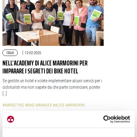
ITALIA
|
12-02-2025
NELL’ACADEMY DI ALICE MARMORINI PER
IMPARARE I SEGRETI DEI BIKE HOTEL
Se gestite un hotel e volete implementare alcuni servizi per i
cicloturisti ma non sapete da che parte cominciare, potete
[…]
#MARKETING
#BIKE MANAGER
#ALICE MARMORINI