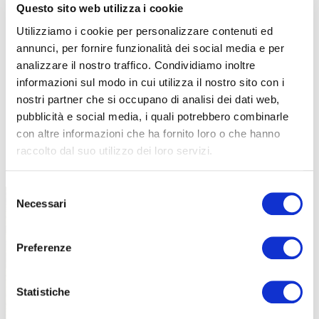
Questo sito web utilizza i cookie
Utilizziamo i cookie per personalizzare contenuti ed
annunci, per fornire funzionalità dei social media e per
analizzare il nostro traffico. Condividiamo inoltre
informazioni sul modo in cui utilizza il nostro sito con i
nostri partner che si occupano di analisi dei dati web,
pubblicità e social media, i quali potrebbero combinarle
con altre informazioni che ha fornito loro o che hanno
raccolto dal suo utilizzo dei loro servizi.
TUTTE LE CATEGORIE DEL MAGAZINE
Selezione
Necessari
del
consenso
Preferenze
Statistiche
PROPOSTE