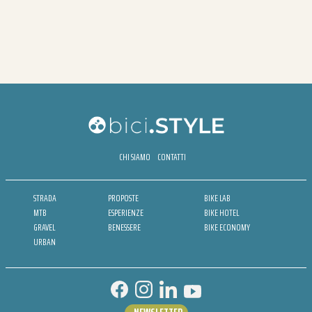
CHI SIAMO
CONTATTI
STRADA
PROPOSTE
BIKE LAB
MTB
ESPERIENZE
BIKE HOTEL
GRAVEL
BENESSERE
BIKE ECONOMY
URBAN