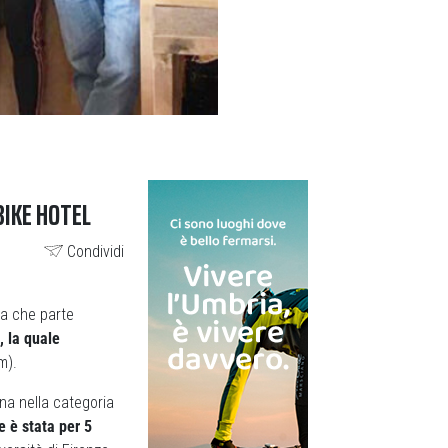
BIKE HOTEL
Condividi
da che parte
, la quale
m).
na nella categoria
e è stata per 5