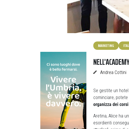
MARKETING
ITAL
NELL’ACADEMY
Andrea Cottini
Se gestite un hotel
cominciare, potete
organizza dei corsi
Aretina, Alice ha u
esordienti consegu