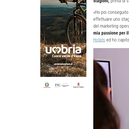
stagioni,
prima di sc
«Ho poi conseguito
effettuare uno sta
del marketing oper
mia passione per il
Hotels
ed ho capito