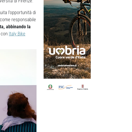
versità di Firenze.
ta l’opportunità di
, come responsabile
sta, abbinando la
o con
Italy Bike