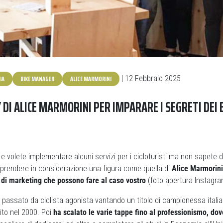
IA
BIKE MANAGER
ALICE MARMORINI
| 12 Febbraio 2025
 DI ALICE MARMORINI PER IMPARARE I SEGRETI DEI 
 e volete implementare alcuni servizi per i cicloturisti ma non sapete 
 prendere in considerazione una figura come quella di
Alice Marmorini
 di marketing che possono fare al caso vostro
(foto apertura Instagra
n passato da ciclista agonista vantando un titolo di campionessa italia
ito nel 2000. Poi
ha scalato le varie tappe fino al professionismo, dov