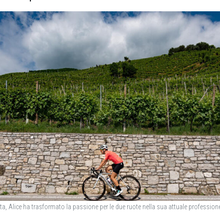
, Alice ha trasformato la passione per le due ruote nella sua attuale professio