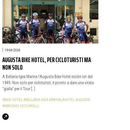
|
19-04-2024
AUGUSTA BIKE HOTEL, PER CICLOTURISTI MA
NON SOLO
A Bellaria-Igea Marina l’Augusta Bike Hotel esiste sin dal
1949. Non solo per cicloturisti, è pronto a dare una virata
“gialla” per il Tour […]
#BIKE HOTEL
#BELLARIA IGEA MARINA
#HOTEL AUGUSTA
#MASSIMO CECCARELLI