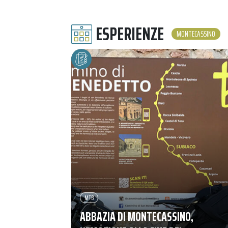
ESPERIENZE
MONTECASSINO
MTB
ABBAZIA DI MONTECASSINO,