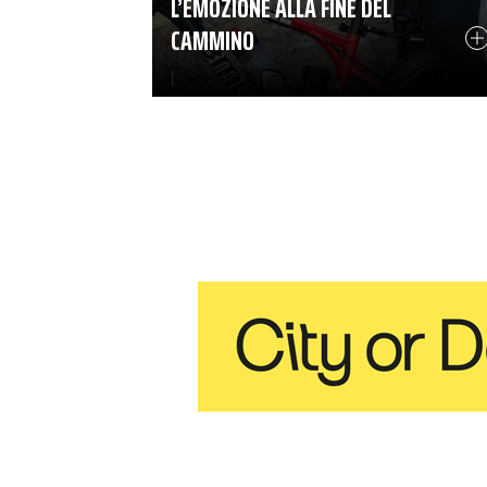
L’EMOZIONE ALLA FINE DEL
CAMMINO
|
13-09-2025