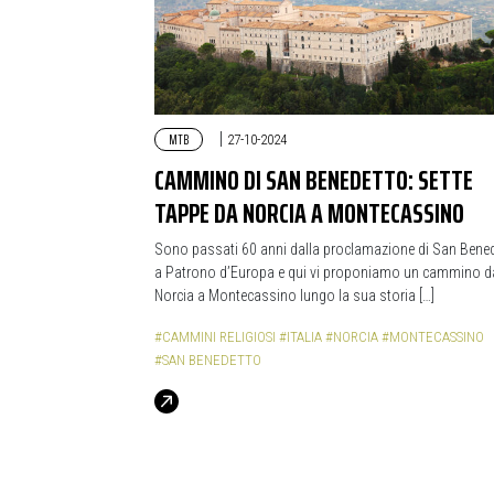
MTB
|
27-10-2024
CAMMINO DI SAN BENEDETTO: SETTE
TAPPE DA NORCIA A MONTECASSINO
Sono passati 60 anni dalla proclamazione di San Bene
a Patrono d’Europa e qui vi proponiamo un cammino d
Norcia a Montecassino lungo la sua storia […]
#CAMMINI RELIGIOSI
#ITALIA
#NORCIA
#MONTECASSINO
#SAN BENEDETTO