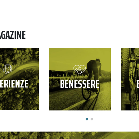
AGAZINE
ERIENZE
BENESSERE