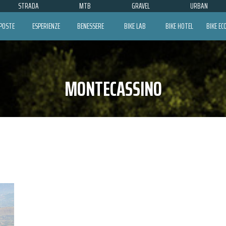
STRADA
MTB
GRAVEL
URBAN
POSTE
ESPERIENZE
BENESSERE
BIKE LAB
BIKE HOTEL
BIKE E
MONTECASSINO