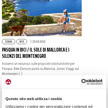
STRADA
MTB
|
25-03-2025
PASQUA IN BICI / IL SOLE DI MALLORCA E I
SILENZI DEL MONTENEGRO
Iniziamo un excursus sulle proposte cicloturistiche per
Pasqua. Bike Division punta su Maiorca, Jonas Viaggi sul
Montenegro […]
#PASQUA
#MONTENEGRO
#MAIORCA
Questo sito web utilizza i cookie
Utilizziamo i cookie per personalizzare contenuti ed