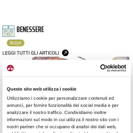
BENESSERE
PASQUA
LEGGI TUTTI GLI ARTICOLI
Questo sito web utilizza i cookie
Utilizziamo i cookie per personalizzare contenuti ed
annunci, per fornire funzionalità dei social media e per
analizzare il nostro traffico. Condividiamo inoltre
ALIMENTAZIONE
|
ALIMENTAZION
15-04-2025
informazioni sul modo in cui utilizza il nostro sito con i
PASQUA E L’AGNELLO IN TAVOLA: SCELTA DI
APRIAMO L
nostri partner che si occupano di analisi dei dati web,