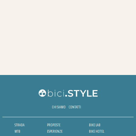
CHI SIAMO
CONTATTI
STRADA
PROPOSTE
BIKE LAB
MTB
ESPERIENZE
BIKE HOTEL