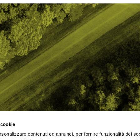
 cookie
rsonalizzare contenuti ed annunci, per fornire funzionalità dei so
AMO
STRADA
PROPOSTE
BIKE LAB
Ch