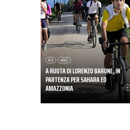
MTB
GRAVEL
A RUOTA DI LORENZO BARONE, IN
PARTENZA PER SAHARA ED
AMAZZONIA
|
14-10-2025