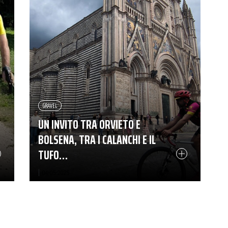
GRAVEL
UN INVITO TRA ORVIETO E
BOLSENA, TRA I CALANCHI E IL
TUFO…
|
04-05-2025