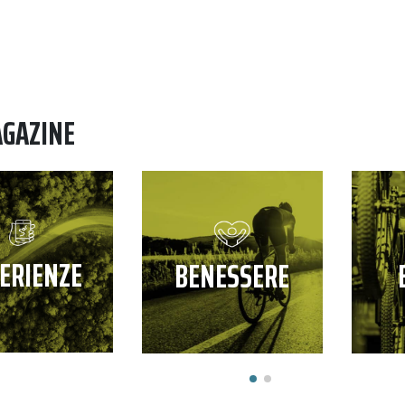
AGAZINE
ERIENZE
BENESSERE