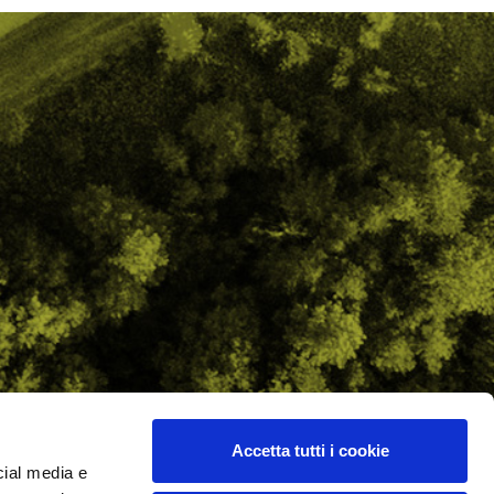
Accetta tutti i cookie
cial media e
ilometro 162 srl