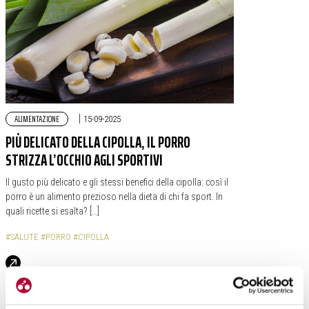
ALIMENTAZIONE
|
15-09-2025
PIÙ DELICATO DELLA CIPOLLA, IL PORRO
STRIZZA L’OCCHIO AGLI SPORTIVI
Il gusto più delicato e gli stessi benefici della cipolla: così il
porro è un alimento prezioso nella dieta di chi fa sport. In
quali ricette si esalta? […]
#SALUTE
#PORRO
#CIPOLLA