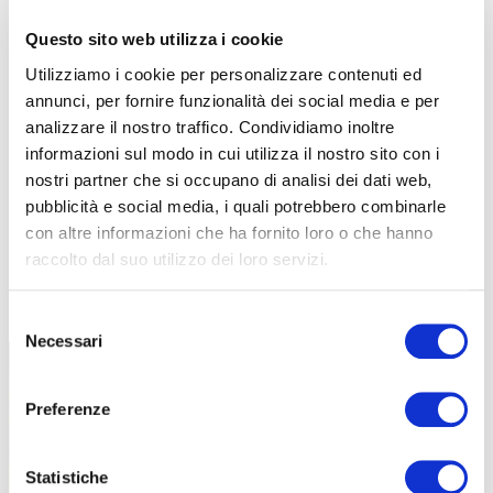
Questo sito web utilizza i cookie
Utilizziamo i cookie per personalizzare contenuti ed
annunci, per fornire funzionalità dei social media e per
analizzare il nostro traffico. Condividiamo inoltre
informazioni sul modo in cui utilizza il nostro sito con i
nostri partner che si occupano di analisi dei dati web,
pubblicità e social media, i quali potrebbero combinarle
con altre informazioni che ha fornito loro o che hanno
raccolto dal suo utilizzo dei loro servizi.
TUTTE LE CATEGORIE DEL MAGAZINE
Selezione
Necessari
del
consenso
Preferenze
Statistiche