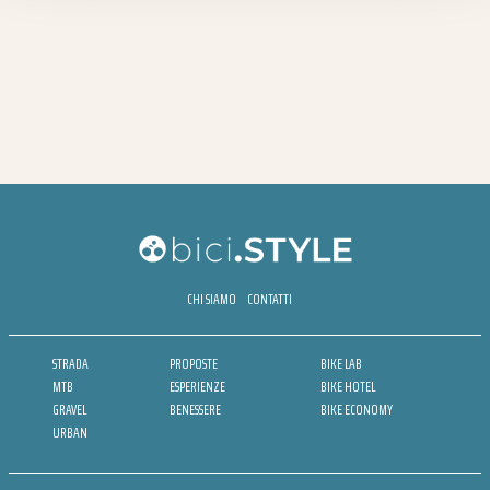
CHI SIAMO
CONTATTI
STRADA
PROPOSTE
BIKE LAB
MTB
ESPERIENZE
BIKE HOTEL
GRAVEL
BENESSERE
BIKE ECONOMY
URBAN