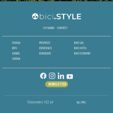
CHI SIAMO
CONTATTI
STRADA
PROPOSTE
BIKE LAB
MTB
ESPERIENZE
BIKE HOTEL
GRAVEL
BENESSERE
BIKE ECONOMY
URBAN
NEWSLETTER
bici.PRO
Chilometro 162 srl