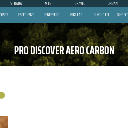
STRADA
MTB
GRAVEL
URBAN
POSTE
ESPERIENZE
BENESSERE
BIKE LAB
BIKE HOTEL
BIKE E
PRO DISCOVER AERO CARBON