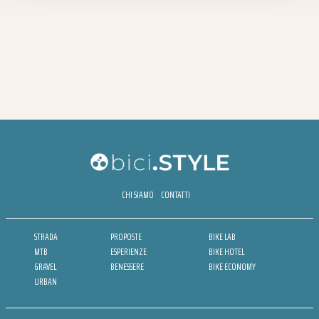
CHI SIAMO
CONTATTI
STRADA
PROPOSTE
BIKE LAB
MTB
ESPERIENZE
BIKE HOTEL
GRAVEL
BENESSERE
BIKE ECONOMY
URBAN