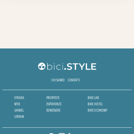
CHI SIAMO
CONTATTI
STRADA
PROPOSTE
BIKE LAB
MTB
ESPERIENZE
BIKE HOTEL
GRAVEL
BENESSERE
BIKE ECONOMY
URBAN