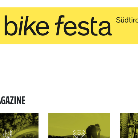
AGAZINE