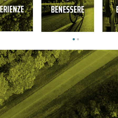
ERIENZE
BENESSERE