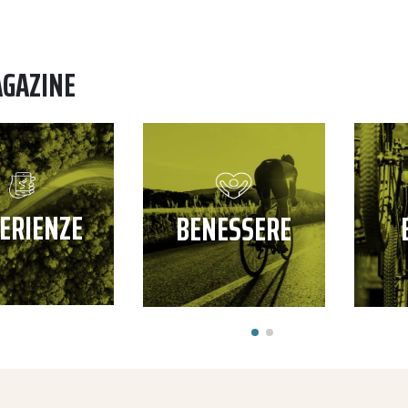
AGAZINE
ERIENZE
BENESSERE