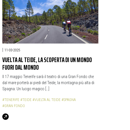
|
11-03-2025
VUELTA AL TEIDE, LA SCOPERTA DI UN MONDO
FUORI DAL MONDO
Il 17 maggio Tenerife sarà il teatro di una Gran Fondo che
dal mare porterà ai piedi del Teide, la montagna più alta di
Spagna. Un luogo magico […]
#TENERIFE
#TEIDE
#VUELTA AL TEIDE
#SPAGNA
#GRAN FONDO