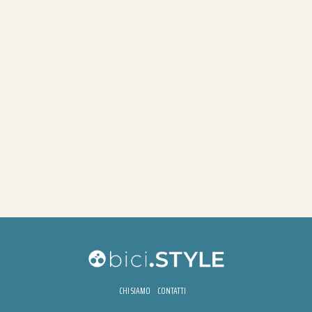
CHI SIAMO
CONTATTI