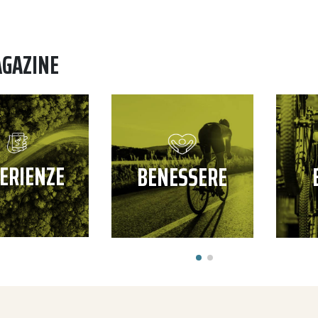
AGAZINE
ERIENZE
BENESSERE