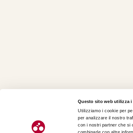
Questo sito web utilizza i
Utilizziamo i cookie per pe
CHI SI
per analizzare il nostro tra
CONTAT
con i nostri partner che si
combinarle con altre inform