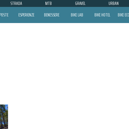
STRADA
MTB
GRAVEL
URBAN
POSTE
ESPERIENZE
BENESSERE
BIKE LAB
BIKE HOTEL
BIKE E
VUELTA AL TEIDE