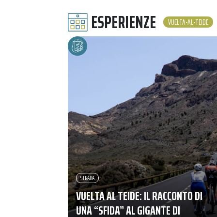
ESPERIENZE
VUELTA-AL-TEIDE
STRADA
VUELTA AL TEIDE: IL RACCONTO DI
UNA “SFIDA” AL GIGANTE DI