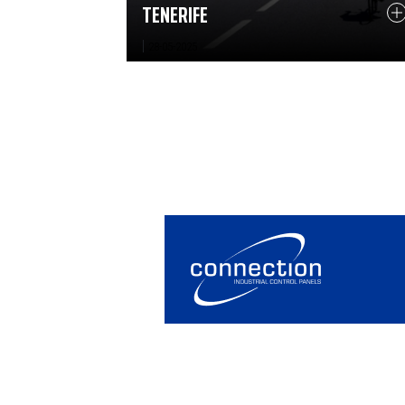
TENERIFE
|
28-05-2025