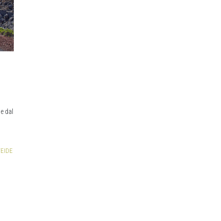
e dal
EIDE