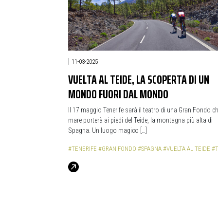
|
11-03-2025
VUELTA AL TEIDE, LA SCOPERTA DI UN
MONDO FUORI DAL MONDO
Il 17 maggio Tenerife sarà il teatro di una Gran Fondo ch
mare porterà ai piedi del Teide, la montagna più alta di
Spagna. Un luogo magico […]
#TENERIFE
#GRAN FONDO
#SPAGNA
#VUELTA AL TEIDE
#T