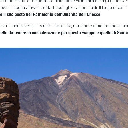
, lo confermano la temperatura delle rocce vicino alla cima (a quota 3.7
ove e l’acqua arriva a contatto con gli strati più caldi. Il luogo è cos
o il suo posto nel Patrimonio dell’Umanità dell’Unesco
.
Italia su Tenerife semplificano molto la vita, ma tenete a mente che gli a
ello da tenere in considerazione per questo viaggio è quello di Santa