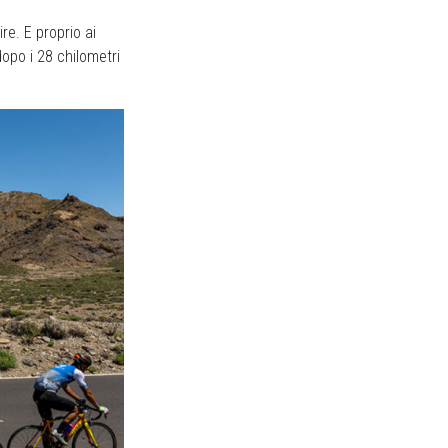
re. E proprio ai
dopo i 28 chilometri