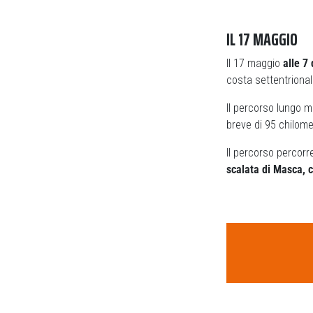
IL 17 MAGGIO
Il 17 maggio
alle 7
costa settentrional
Il percorso lungo 
breve di 95 chilomet
Il percorso percorre
scalata di Masca, c