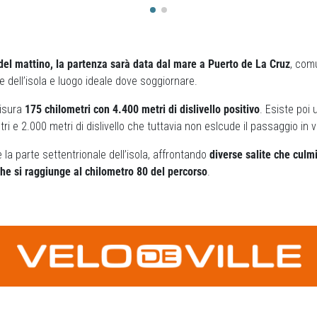
 del mattino, la partenza sarà data dal mare a Puerto de La Cruz
, comu
e dell’isola e luogo ideale dove soggiornare.
misura
175 chilometri con 4.400 metri di dislivello positivo
. Esiste poi 
ri e 2.000 metri di dislivello che tuttavia non eslcude il passaggio in v
 la parte settentrionale dell’isola, affrontando
diverse salite che culm
he si raggiunge al chilometro 80 del percorso
.