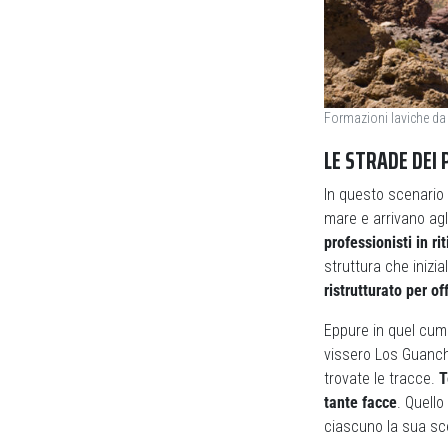
Formazioni laviche da f
LE STRADE DEI 
In questo scenario 
mare e arrivano ag
professionisti in rit
struttura che iniz
ristrutturato per of
Eppure in quel cumu
vissero Los Guanch
trovate le tracce.
T
tante facce
. Quello
ciascuno la sua sce