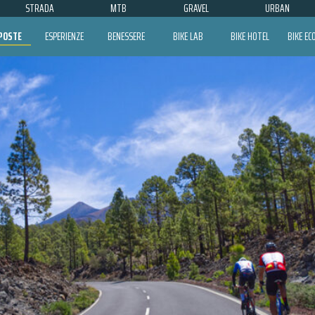
STRADA
MTB
GRAVEL
URBAN
POSTE
ESPERIENZE
BENESSERE
BIKE LAB
BIKE HOTEL
BIKE E