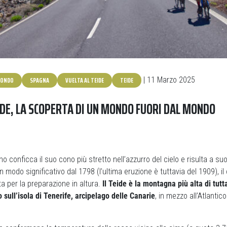
FONDO
SPAGNA
VUELTA AL TEIDE
TEIDE
| 11 Marzo 2025
IDE, LA SCOPERTA DI UN MONDO FUORI DAL MONDO
no conficca il suo cono più stretto nell’azzurro del cielo e risulta a 
 modo significativo dal 1798 (l’ultima eruzione è tuttavia del 1909), il
ta per la preparazione in altura.
Il Teide è la montagna più alta di tut
 sull’isola di Tenerife, arcipelago delle Canarie
, in mezzo all’Atlantico