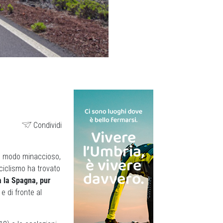
Condividi
suo modo minaccioso,
 ciclismo ha trovato
ta la Spagna, pur
 e di fronte al