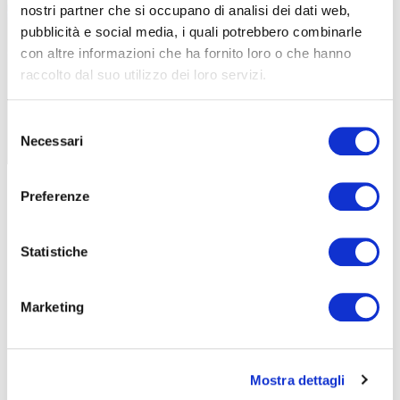
nostri partner che si occupano di analisi dei dati web,
pubblicità e social media, i quali potrebbero combinarle
con altre informazioni che ha fornito loro o che hanno
MTB
raccolto dal suo utilizzo dei loro servizi.
SABATO SERA A MONZA ABBIAMO
PEDALATO COI LUPI
Selezione
Necessari
del
|
03-06-2024
consenso
Preferenze
Statistiche
Marketing
TUTTE LE CATEGORIE DEL MAGAZINE
Mostra dettagli