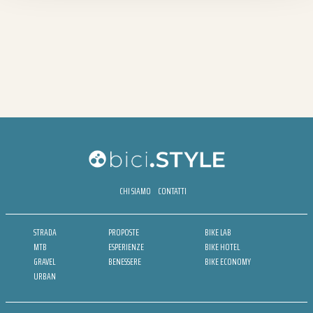
CHI SIAMO
CONTATTI
STRADA
PROPOSTE
BIKE LAB
MTB
ESPERIENZE
BIKE HOTEL
GRAVEL
BENESSERE
BIKE ECONOMY
URBAN