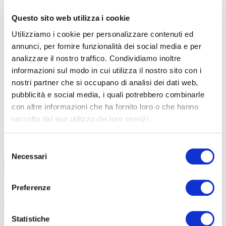
Questo sito web utilizza i cookie
Utilizziamo i cookie per personalizzare contenuti ed
annunci, per fornire funzionalità dei social media e per
analizzare il nostro traffico. Condividiamo inoltre
informazioni sul modo in cui utilizza il nostro sito con i
nostri partner che si occupano di analisi dei dati web,
pubblicità e social media, i quali potrebbero combinarle
con altre informazioni che ha fornito loro o che hanno
raccolto dal suo utilizzo dei loro servizi.
TUTTE LE CATEGORIE DEL MAGAZINE
Selezione
Necessari
del
consenso
Preferenze
Statistiche