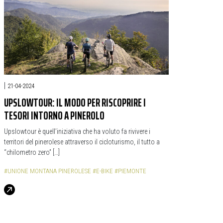
|
21-04-2024
UPSLOWTOUR: IL MODO PER RISCOPRIRE I
TESORI INTORNO A PINEROLO
Upslowtour è quell’iniziativa che ha voluto fa rivivere i
territori del pinerolese attraverso il cicloturismo, il tutto a
“chilometro zero” […]
#UNIONE MONTANA PINEROLESE
#E-BIKE
#PIEMONTE