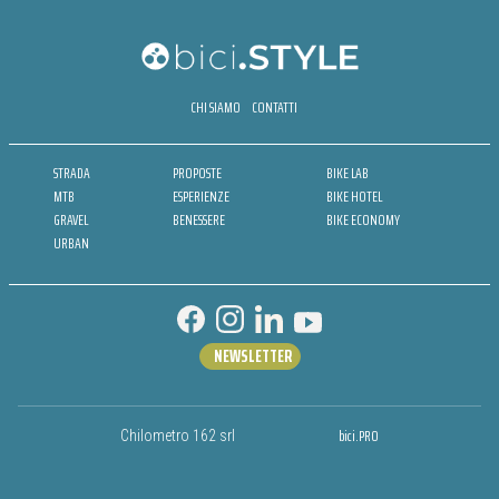
CHI SIAMO
CONTATTI
STRADA
PROPOSTE
BIKE LAB
MTB
ESPERIENZE
BIKE HOTEL
GRAVEL
BENESSERE
BIKE ECONOMY
URBAN
NEWSLETTER
bici.PRO
Chilometro 162 srl