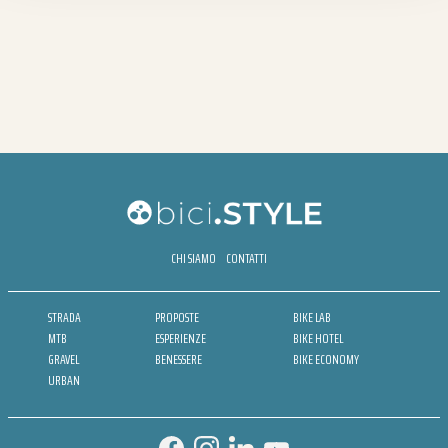
CHI SIAMO
CONTATTI
STRADA
PROPOSTE
BIKE LAB
MTB
ESPERIENZE
BIKE HOTEL
GRAVEL
BENESSERE
BIKE ECONOMY
URBAN