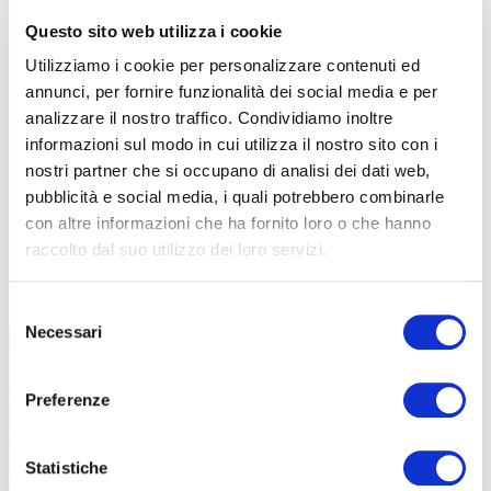
Questo sito web utilizza i cookie
Utilizziamo i cookie per personalizzare contenuti ed
annunci, per fornire funzionalità dei social media e per
analizzare il nostro traffico. Condividiamo inoltre
informazioni sul modo in cui utilizza il nostro sito con i
nostri partner che si occupano di analisi dei dati web,
pubblicità e social media, i quali potrebbero combinarle
con altre informazioni che ha fornito loro o che hanno
raccolto dal suo utilizzo dei loro servizi.
TUTTE LE CATEGORIE DEL MAGAZINE
Selezione
Necessari
del
consenso
Preferenze
Statistiche