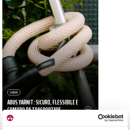
URBAN
ABUS YARNIT: SICURO, FLESSIBILE E
COMODO DA TRASPORTARE