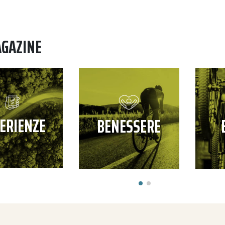
AGAZINE
ERIENZE
BENESSERE