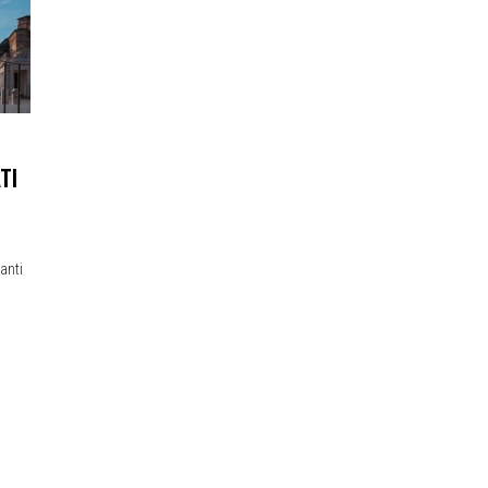
TI
anti