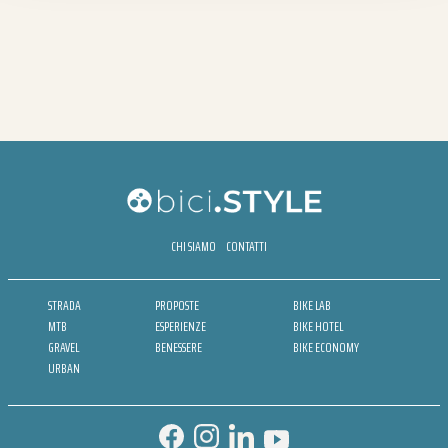
CHI SIAMO
CONTATTI
STRADA
PROPOSTE
BIKE LAB
MTB
ESPERIENZE
BIKE HOTEL
GRAVEL
BENESSERE
BIKE ECONOMY
URBAN