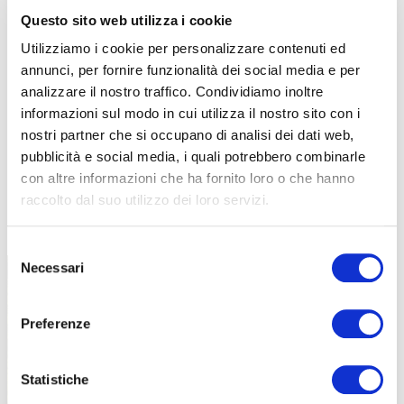
Questo sito web utilizza i cookie
Utilizziamo i cookie per personalizzare contenuti ed
annunci, per fornire funzionalità dei social media e per
analizzare il nostro traffico. Condividiamo inoltre
informazioni sul modo in cui utilizza il nostro sito con i
nostri partner che si occupano di analisi dei dati web,
pubblicità e social media, i quali potrebbero combinarle
con altre informazioni che ha fornito loro o che hanno
raccolto dal suo utilizzo dei loro servizi.
TUTTE LE CATEGORIE DEL MAGAZINE
Selezione
Necessari
del
consenso
Preferenze
Statistiche