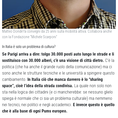
Matteo Dondé fa convegni da 25 anni sulla mobilità attiva. Collabora anche
con la Fondazione “Michele Scarponi”
In Italia è solo un problema di cultura?
Se Parigi arriva a dire: tolgo 30.000 posti auto lungo le strade e li
sostituisco con 30.000 alberi, c’è una visione di città dietro.
C’è la
politica (che ha anche il grande ruolo della comunicazione) ma ci
sono anche le strutture tecniche e le università a spingere questo
cambiamento.
In Italia ciò che manca davvero è lo “sharing
space”, cioè l’idea della strada condivisa.
La quale non solo non
sta nella logica dei cittadini (e ci mancherebbe: se nessuno glielo
spiega è normale che ci sia un problema culturale) ma nemmeno
nei tecnici, nei politici e negli accademici.
E invece questo è quello
che è alla base di ogni Pums europeo.