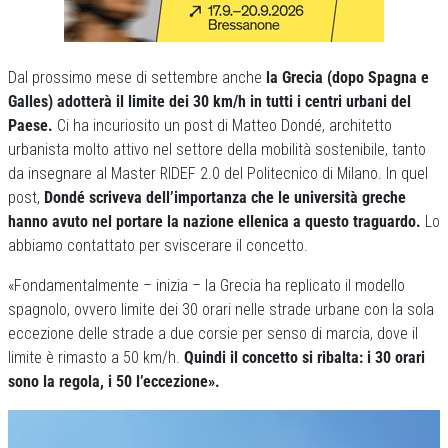
Dal prossimo mese di settembre anche
la Grecia (dopo Spagna e
Galles) adotterà il limite dei 30 km/h in tutti i centri urbani del
Paese.
Ci ha incuriosito un post di Matteo Dondé, architetto
urbanista molto attivo nel settore della mobilità sostenibile, tanto
da insegnare al Master RIDEF 2.0 del Politecnico di Milano. In quel
post,
Dondé scriveva dell’importanza che le università greche
hanno avuto nel portare la nazione ellenica a questo traguardo.
Lo
abbiamo contattato per sviscerare il concetto.
«Fondamentalmente – inizia – la Grecia ha replicato il modello
spagnolo, ovvero limite dei 30 orari nelle strade urbane con la sola
eccezione delle strade a due corsie per senso di marcia, dove il
limite è rimasto a 50 km/h.
Quindi il concetto si ribalta: i 30 orari
sono la regola, i 50 l’eccezione».