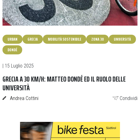
URBAN
GRECIA
MOBILITÀ SOSTENIBILE
ZONA 30
UNIVERSITÀ
DONDÉ
| 15 Luglio 2025
GRECIA A 30 KM/H: MATTEO DONDÉ ED IL RUOLO DELLE
UNIVERSITÀ
Andrea Cottini
Condividi