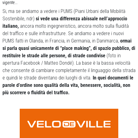
vigente…
Si, ma se andiamo a vedere i PUMS (Piani Urbani della Mobilità
Sostenibile, ndr)
si vede una differenza abissale nell’approccio
italiano,
ancora molto ingegneristico, ancora molto sulla fluidità
del traffico e sulle infrastrutture. Se andiamo a vedere i nuovi
PUMS fatti in Olanda, in Francia, in Germania, in Danimarca,
ormai
si parla quasi unicamente di “place making”, di spazio pubblico, di
restituire le strade alle persone, di strade condivise
(foto in
apertura Facebook / Matteo Dondé). La base è la bassa velocità
che consente di cambiare completamente il linguaggio della strada
e quindi le strade diventano dei luoghi di vita.
In quei documenti le
parole d’ordine sono qualità della vita, benessere, socialità, non
più scorrere o fluidità del traffico.