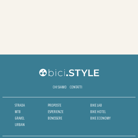
CHI SIAMO
CONTATTI
STRADA
PROPOSTE
BIKE LAB
MTB
ESPERIENZE
BIKE HOTEL
GRAVEL
BENESSERE
BIKE ECONOMY
URBAN