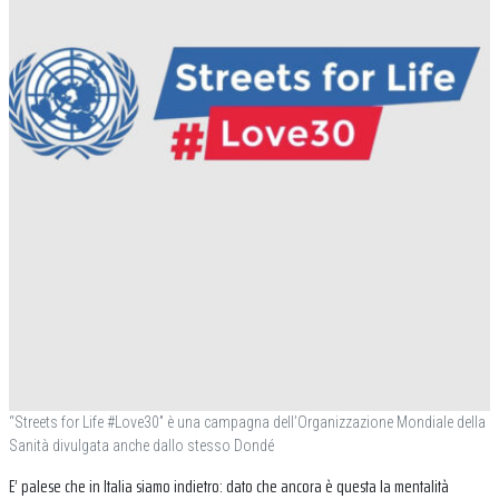
“Streets for Life #Love30” è una campagna dell’Organizzazione Mondiale della
Sanità divulgata anche dallo stesso Dondé
E’ palese che in Italia siamo indietro: dato che ancora è questa la mentalità