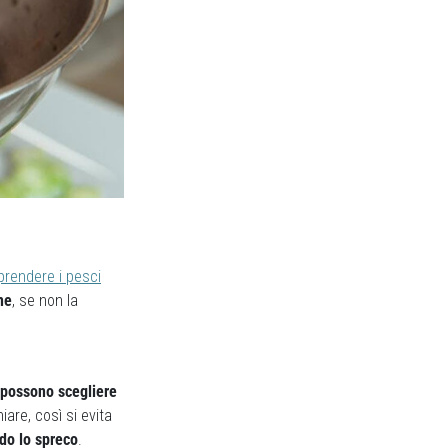
prendere i pesci
ne
, se non la
 possono scegliere
are, così si evita
do lo spreco
.