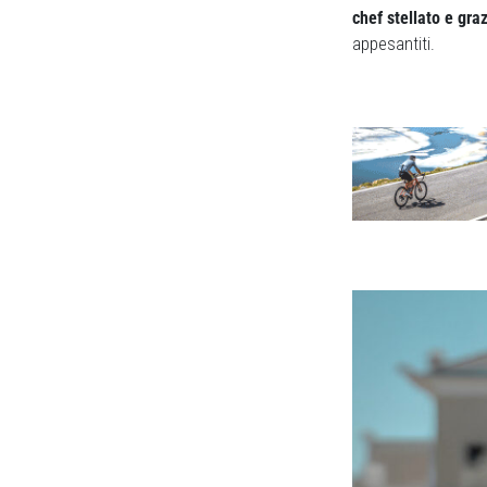
chef stellato e gra
appesantiti.