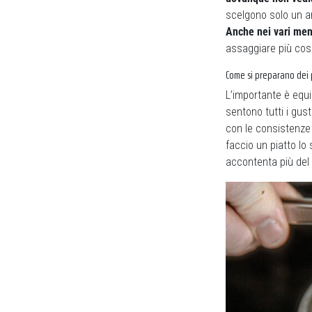
scelgono solo un a
Anche nei vari men
assaggiare più cose
Come si preparano dei p
L’importante è equi
sentono tutti i gust
con le consistenze 
faccio un piatto l
accontenta più del