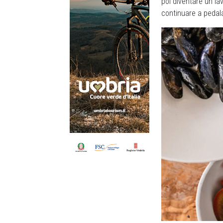
poi diventare un la
continuare a pedal