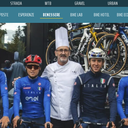
STRADA
MTB
GRAVEL
URBAN
POSTE
ESPERIENZE
BENESSERE
BIKE LAB
BIKE HOTEL
BIKE E