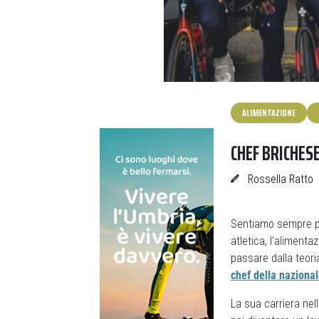
ALIMENTAZIONE
CHEF BRICHES
Rossella Ratto
Sentiamo sempre p
atletica, l’alimenta
passare dalla teori
chef della naziona
La sua carriera nel