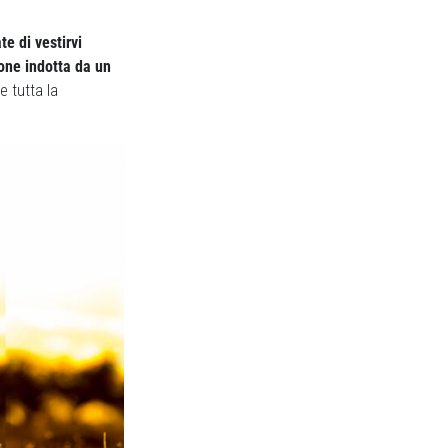
te di vestirvi
ione indotta da un
e tutta la