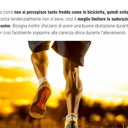
si corre
non si percepisce tanto freddo come in bicicletta, quindi evita
 corsa tendenzialmente non si beve, così è
meglio limitare la sudoraz
essivo
. Bisogna inoltre sforzarsi di avere una buona idratazione durant
r così facilmente sopperire alla carenza idrica durante l’allenamento.