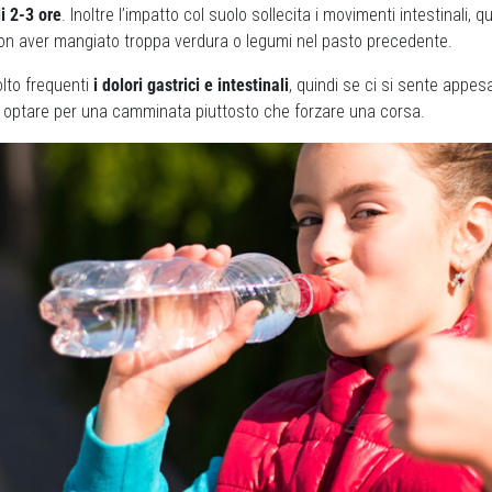
di 2-3 ore
. Inoltre l’impatto col suolo sollecita i movimenti intestinali, q
n aver mangiato troppa verdura o legumi nel pasto precedente.
olto frequenti
i dolori gastrici e intestinali
, quindi se ci si sente appesa
 optare per una camminata piuttosto che forzare una corsa.