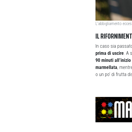
L’abbigliamento eccess
IL RIFORNIMEN
In caso sia passato
prima di uscire
. A 
90 minuti all’inizi
marmellata
, mentr
o un po’ di frutta di