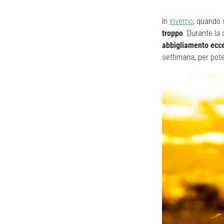
In
inverno
, quando 
troppo
. Durante la
abbigliamento ecc
settimana, per pote