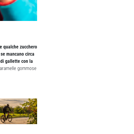
re qualche zucchero
:
se mancano circa
di gallette con la
e caramelle gommose