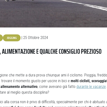
JOGGING
| 25 Ottobre 2024
I, ALIMENTAZIONE E QUALCHE CONSIGLIO PREZIOSO
gione che mette a dura prova chiunque ami il ciclismo. Pioggia, freddo
e trovare il momento giusto per uscire in bici e
molti ciclisti, scoraggia
 allenamento alternativo
, come avevano già fatto
durante le vacanze
tare al meglio questa disciplina?
ici alla corsa non è privo di difficoltà, specialmente per chi è abituato al