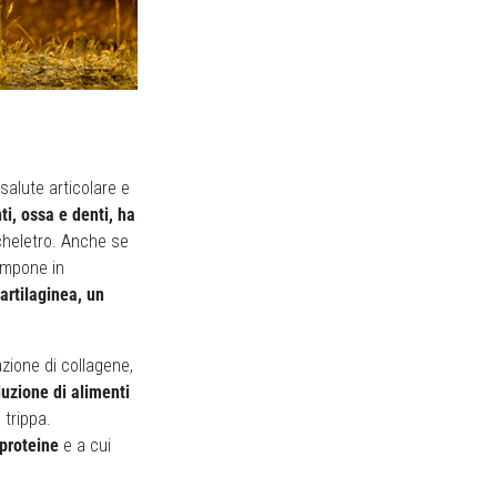
 salute articolare e
ti, ossa e denti, ha
scheletro. Anche se
ompone in
artilaginea, un
azione di collagene,
duzione di alimenti
 trippa.
 proteine
e a cui