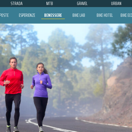
STRADA
MTB
GRAVEL
URBAN
POSTE
ESPERIENZE
BENESSERE
BIKE LAB
BIKE HOTEL
BIKE E