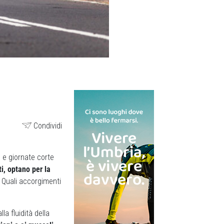
Condividi
 e giornate corte
ti, optano per la
. Quali accorgimenti
la fluidità della