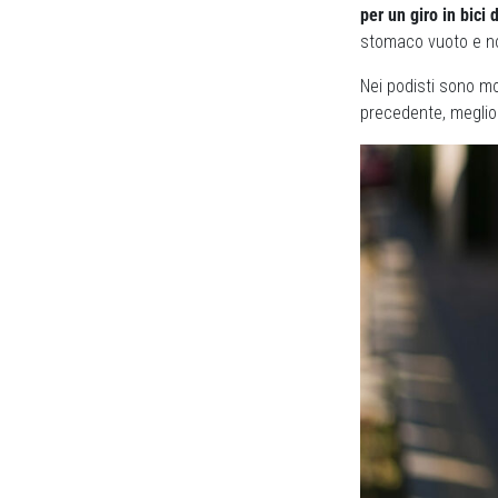
per un giro in bici 
stomaco vuoto e no
Nei podisti sono m
precedente, meglio