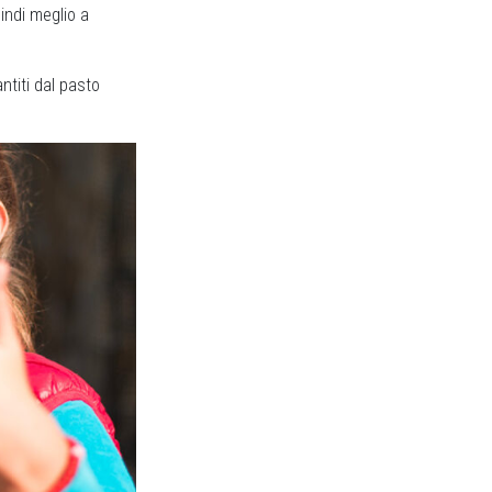
uindi meglio a
ntiti dal pasto