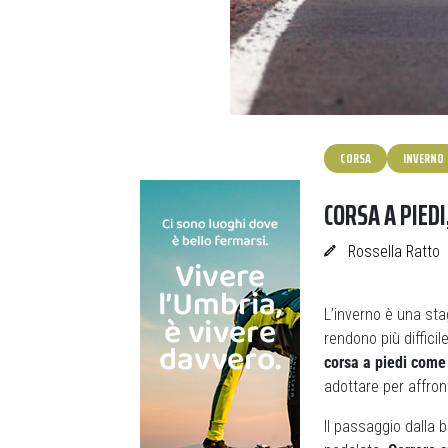
CORSA
INVERNO
CORSA A PIED
Rossella Ratto
L’inverno è una sta
rendono più difficil
corsa a piedi come
adottare per affron
Il passaggio dalla b