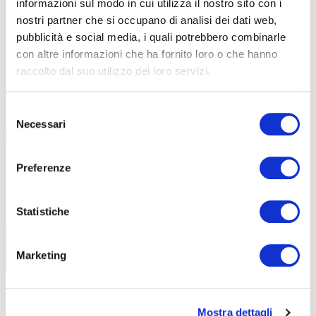
informazioni sul modo in cui utilizza il nostro sito con i
nostri partner che si occupano di analisi dei dati web,
pubblicità e social media, i quali potrebbero combinarle
con altre informazioni che ha fornito loro o che hanno
raccolto dal suo utilizzo dei loro servizi.
Selezione
Necessari
del
consenso
Preferenze
Statistiche
Marketing
D’inverno non è sempre necessario usare integratori, salvo casi di sforzo
notevole (immagine Enervit)
Mostra dettagli