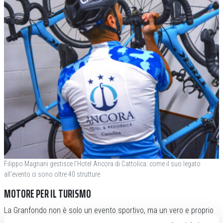
Filippo Magnani gestisce l’Hotel Ancora di Cattolica: come il suo legato
all’evento ci sono oltre 40 strutture
MOTORE PER IL TURISMO
La Granfondo non è solo un evento sportivo, ma un vero e proprio
volano per l’economia del territorio. Con oltre 3.200 partecipanti