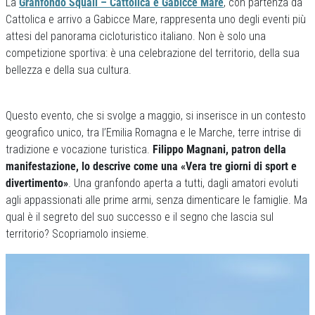
La
Granfondo Squali – Cattolica e Gabicce Mare
, con partenza da
Cattolica e arrivo a Gabicce Mare, rappresenta uno degli eventi più
attesi del panorama cicloturistico italiano. Non è solo una
competizione sportiva: è una celebrazione del territorio, della sua
bellezza e della sua cultura.
Questo evento, che si svolge a maggio, si inserisce in un contesto
geografico unico, tra l’Emilia Romagna e le Marche, terre intrise di
tradizione e vocazione turistica.
Filippo Magnani, patron della
manifestazione, lo descrive come una «Vera tre giorni di sport e
divertimento»
. Una granfondo aperta a tutti, dagli amatori evoluti
agli appassionati alle prime armi, senza dimenticare le famiglie. Ma
qual è il segreto del suo successo e il segno che lascia sul
territorio? Scopriamolo insieme.