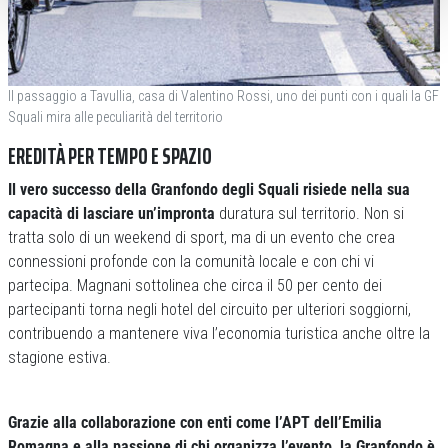
Il passaggio a Tavullia, casa di Valentino Rossi, uno dei punti con i quali la GF
Squali mira alle peculiarità del territorio
EREDITÀ PER TEMPO E SPAZIO
Il vero successo della Granfondo degli Squali risiede nella sua
capacità di lasciare un’impronta
duratura sul territorio. Non si
tratta solo di un weekend di sport, ma di un evento che crea
connessioni profonde con la comunità locale e con chi vi
partecipa. Magnani sottolinea che circa il 50 per cento dei
partecipanti torna negli hotel del circuito per ulteriori soggiorni,
contribuendo a mantenere viva l’economia turistica anche oltre la
stagione estiva.
Grazie alla collaborazione con enti come l’APT dell’Emilia
Romagna e alla passione di chi organizza l’evento, la Granfondo è