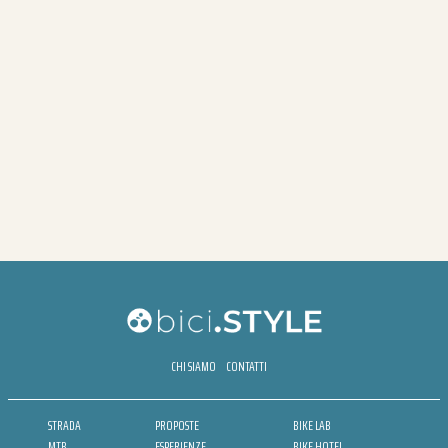
CHI SIAMO
CONTATTI
STRADA
PROPOSTE
BIKE LAB
MTB
ESPERIENZE
BIKE HOTEL