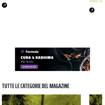
#PASSO SAN
TUTTE LE CATEGORIE DEL MAGAZINE