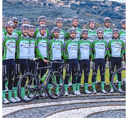
La Green Project-Bardiani viene in ritiro più volte l’anno in questa Tenuta