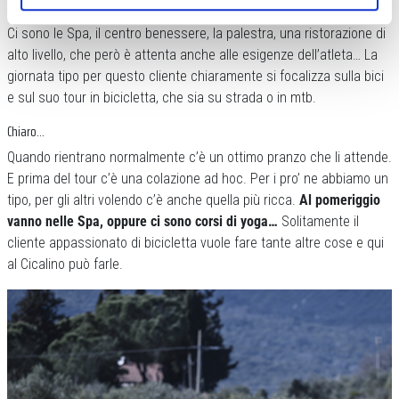
un bike hotel classico: è un villaggio con tutti i servizi alberghieri.
Ci sono le Spa, il centro benessere, la palestra, una ristorazione di
alto livello, che però è attenta anche alle esigenze dell’atleta… La
giornata tipo per questo cliente chiaramente si focalizza sulla bici
e sul suo tour in bicicletta, che sia su strada o in mtb.
Chiaro…
Quando rientrano normalmente c’è un ottimo pranzo che li attende.
E prima del tour c’è una colazione ad hoc. Per i pro’ ne abbiamo un
tipo, per gli altri volendo c’è anche quella più ricca.
Al pomeriggio
vanno nelle Spa, oppure ci sono corsi di yoga…
Solitamente il
cliente appassionato di bicicletta vuole fare tante altre cose e qui
al Cicalino può farle.