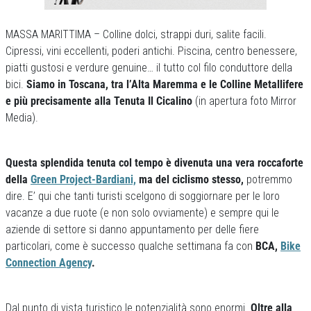
MASSA MARITTIMA – Colline dolci, strappi duri, salite facili.
Cipressi, vini eccellenti, poderi antichi. Piscina, centro benessere,
piatti gustosi e verdure genuine… il tutto col filo conduttore della
bici.
Siamo in Toscana, tra l’Alta Maremma e le Colline Metallifere
e più precisamente alla Tenuta Il Cicalino
(in apertura foto Mirror
Media).
Questa splendida tenuta col tempo è divenuta una vera roccaforte
della
Green Project-Bardiani,
ma del ciclismo stesso,
potremmo
dire. E’ qui che tanti turisti scelgono di soggiornare per le loro
vacanze a due ruote (e non solo ovviamente) e sempre qui le
aziende di settore si danno appuntamento per delle fiere
particolari, come è successo qualche settimana fa con
BCA,
Bike
Connection Agency
.
Dal punto di vista turistico le potenzialità sono enormi.
Oltre alla