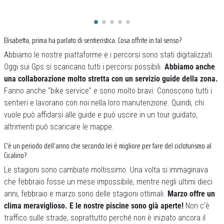
Elisabetta, prima ha parlato di sentieristica. Cosa offrite in tal senso?
Abbiamo le nostre piattaforme e i percorsi sono stati digitalizzati.
Oggi sui Gps si scaricano tutti i percorsi possibili.
Abbiamo anche
una collaborazione molto stretta con un servizio guide della zona.
Fanno anche “bike service” e sono molto bravi. Conoscono tutti i
sentieri e lavorano con noi nella loro manutenzione. Quindi, chi
vuole può affidarsi alle guide e può uscire in un tour guidato,
altrimenti può scaricare le mappe.
C’è un periodo dell’anno che secondo lei è migliore per fare del cicloturismo al
Cicalino?
Le stagioni sono cambiate moltissimo. Una volta si immaginava
che febbraio fosse un mese impossibile, mentre negli ultimi dieci
anni, febbraio e marzo sono delle stagioni ottimali.
Marzo offre un
clima meraviglioso. E le nostre piscine sono già aperte!
Non c’è
traffico sulle strade, soprattutto perché non è iniziato ancora il