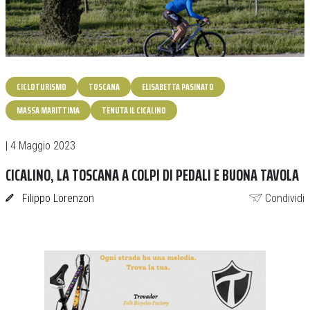
CICLOTURISMO
TOSCANA
ELISABETTA PASINATO
MASSA MARITTIMA
TENUTA IL CICALINO
| 4 Maggio 2023
CICALINO, LA TOSCANA A COLPI DI PEDALI E BUONA TAVOLA
Filippo Lorenzon
Condividi