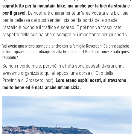
soprattutto per la mountain bike, ma anche per la bici da strada e
per il gravel.
La nostra è chiaramente un’area vocata alla bici, sia
per la bellezza dei suoi sentieri, sia per la bontà delle strade:
l’asfalto è buono e il traffico è scarso. E poi non va trascurato
l’aspetto della cucina che è sempre più importante per gli sportivi.
Voi avete uno stretto connubio anche con la famiglia Reverberi. Da anni ospitate
le loro squadre, dalla Colnago-Csf alla Green Project-Bardiani. Come è nato questo
rapporto?
Se non ricordo male, perché in effetti sono passati diversi anni,
avevamo organizzato qui all’epoca, una corsa (il Giro della
Provincia di Grosseto, ndr).
Loro erano ospiti nostri, si trovarono
molto bene ed è nata anche un’amicizia.