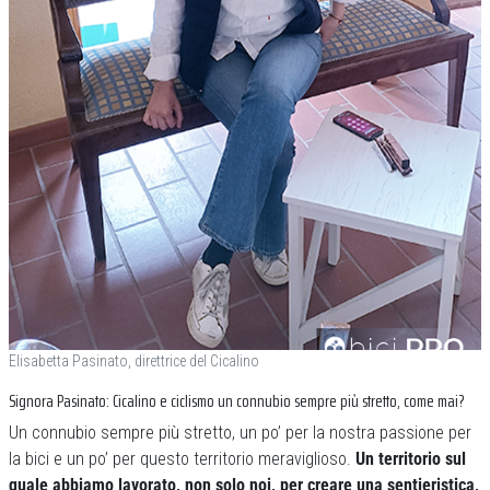
Elisabetta Pasinato, direttrice del Cicalino
Signora Pasinato: Cicalino e ciclismo un connubio sempre più stretto, come mai?
Un connubio sempre più stretto, un po’ per la nostra passione per
la bici e un po’ per questo territorio meraviglioso.
Un territorio sul
quale abbiamo lavorato, non solo noi, per creare una sentieristica,