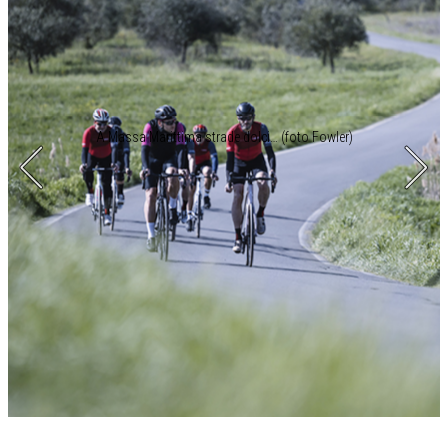
A Massa Marittima strade dolci… (foto Fowler)