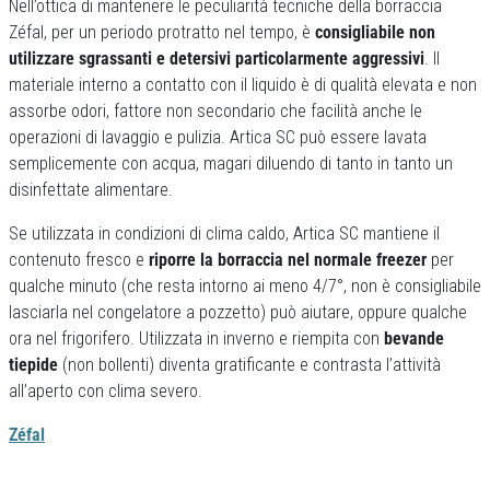
Nell’ottica di mantenere le peculiarità tecniche della borraccia
Zéfal, per un periodo protratto nel tempo, è
consigliabile non
utilizzare sgrassanti e detersivi particolarmente aggressivi
. Il
materiale interno a contatto con il liquido è di qualità elevata e non
assorbe odori, fattore non secondario che facilità anche le
operazioni di lavaggio e pulizia. Artica SC può essere lavata
semplicemente con acqua, magari diluendo di tanto in tanto un
disinfettate alimentare.
Se utilizzata in condizioni di clima caldo, Artica SC mantiene il
contenuto fresco e
riporre la borraccia nel normale freezer
per
qualche minuto (che resta intorno ai meno 4/7°, non è consigliabile
lasciarla nel congelatore a pozzetto) può aiutare, oppure qualche
ora nel frigorifero. Utilizzata in inverno e riempita con
bevande
tiepide
(non bollenti) diventa gratificante e contrasta l’attività
all’aperto con clima severo.
Zéfal