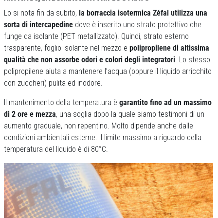
Lo si nota fin da subito,
la borraccia isotermica Zéfal utilizza una
sorta di intercapedine
dove è inserito uno strato protettivo che
funge da isolante (PET metallizzato). Quindi, strato esterno
trasparente, foglio isolante nel mezzo e
polipropilene di altissima
qualità che non assorbe odori e colori degli integratori
. Lo stesso
polipropilene aiuta a mantenere l’acqua (oppure il liquido arricchito
con zuccheri) pulita ed inodore.
Il mantenimento della temperatura è
garantito fino ad un massimo
di 2 ore e mezza
, una soglia dopo la quale siamo testimoni di un
aumento graduale, non repentino. Molto dipende anche dalle
condizioni ambientali esterne. Il limite massimo a riguardo della
temperatura del liquido è di 80°C.