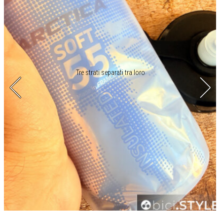
Tre strati separati tra loro