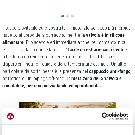
Il tappo è svitabile ed è costruito in materiale soft-cap più morbido,
rispetto al corpo della borraccia, mentre
la valvola è in silicone
alimentare
. E’ piacevole ed immediata anche nel momento in cui
entra in contatto con le labbra. E’
facile da estrarre con i denti
e
altrettanto da reinserire in sede, il che permette di limitare
dispersioni inutili di liquido e della temperature ottimale. Un altro
particolare da sottolineare è la presenza del
cappuccio anti-fango
,
nell’ottica di un impiego off-road.
L’intera zona della valvola è
smontabile, per una pulizia facile ed approfondita.