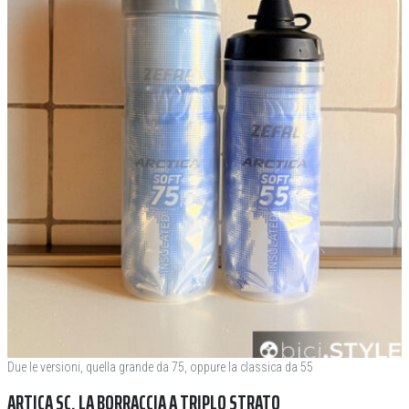
Due le versioni, quella grande da 75, oppure la classica da 55
ARTICA SC, LA BORRACCIA A TRIPLO STRATO