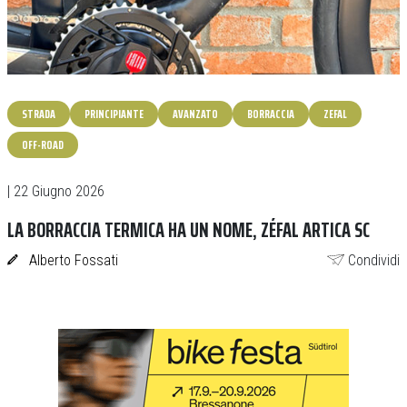
STRADA
PRINCIPIANTE
AVANZATO
BORRACCIA
ZEFAL
OFF-ROAD
| 22 Giugno 2026
LA BORRACCIA TERMICA HA UN NOME, ZÉFAL ARTICA SC
Alberto Fossati
Condividi