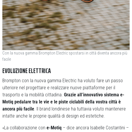
Con la nuova gamma Brompton Electric spostarsi in città diventa ancora più
facile
EVOLUZIONE ELETTRICA
Brompton con la nuova gamma Electric ha voluto fare un passo
ulteriore nel progettare e realizzare nuove piattaforme per il
trasporto e la mobilità cittadina.
Grazie all’innovativo sistema e-
Motiq pedalare tra le vie e le piste ciclabili della vostra città è
ancora più facile
. Il brand londinese ha tuttavia voluto mantenere
intatte anche le proprie qualità di design ed estetiche.
«La collaborazione con
e-Motiq
– dice ancora Isabelle Costantini –