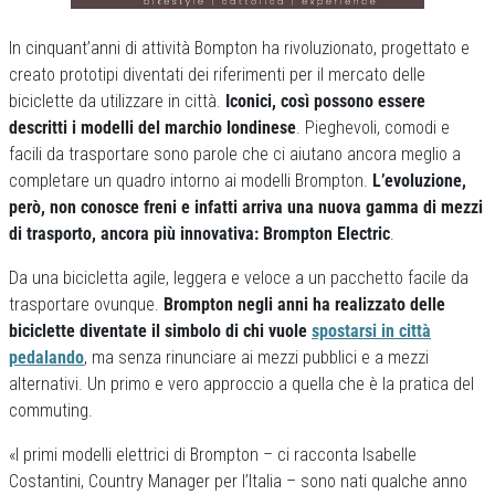
In cinquant’anni di attività Bompton ha rivoluzionato, progettato e
creato prototipi diventati dei riferimenti per il mercato delle
biciclette da utilizzare in città.
Iconici, così possono essere
descritti i modelli del marchio londinese
. Pieghevoli, comodi e
facili da trasportare sono parole che ci aiutano ancora meglio a
completare un quadro intorno ai modelli Brompton.
L’evoluzione,
però, non conosce freni e infatti arriva una nuova gamma di mezzi
di trasporto, ancora più innovativa: Brompton Electric
.
Da una bicicletta agile, leggera e veloce a un pacchetto facile da
trasportare ovunque.
Brompton negli anni ha realizzato delle
biciclette diventate il simbolo di chi vuole
spostarsi in città
pedalando
, ma senza rinunciare ai mezzi pubblici e a mezzi
alternativi. Un primo e vero approccio a quella che è la pratica del
commuting.
«I primi modelli elettrici di Brompton – ci racconta Isabelle
Costantini, Country Manager per l’Italia – sono nati qualche anno