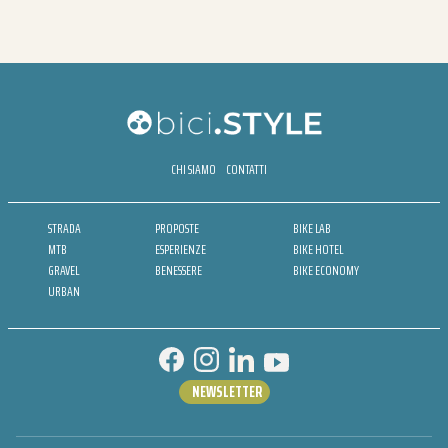
CHI SIAMO
CONTATTI
STRADA
PROPOSTE
BIKE LAB
MTB
ESPERIENZE
BIKE HOTEL
GRAVEL
BENESSERE
BIKE ECONOMY
URBAN
NEWSLETTER