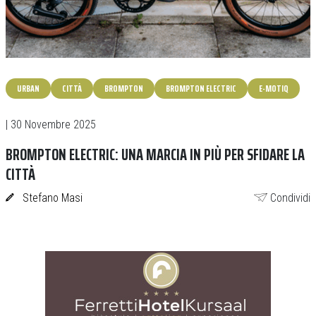
URBAN
CITTÀ
BROMPTON
BROMPTON ELECTRIC
E-MOTIQ
| 30 Novembre 2025
BROMPTON ELECTRIC: UNA MARCIA IN PIÙ PER SFIDARE LA
CITTÀ
Stefano Masi
Condividi