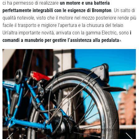
ci ha permesso di realizzare
un motore e una batteria
perfettamente integrabili con le esigenze di Brompton
. Un salto di
qualità notevole, visto che il motore nel mozzo posteriore rende più
facile il trasporto e migliore l’apertura e la chiusura del telaio.
Un’altra importante novità, arrivata con la gamma Electric, sono
i
comandi a manubrio per gestire l’assistenza alla pedalata
».
Con il supporto di e-Motiq è stato possibile spostare il motore nel mozzo,
una rivoluzione per Brompton