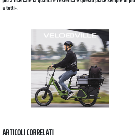
più a ricercare la qualità e l’estetica e questo piace sempre di più
a tutti
».
Previous
Next
ARTICOLI CORRELATI