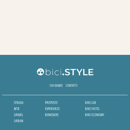
CHI SIAMO
CONTATTI
STRADA
PROPOSTE
BIKE LAB
MTB
ESPERIENZE
BIKE HOTEL
GRAVEL
BENESSERE
BIKE ECONOMY
URBAN