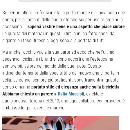
Se per un atleta professionista la performance è l’unica cosa che
conta, per gli amanti delle due ruote che sia per uscite regolari o
occasionali il
sapersi vestire bene è una aspetto che piace curare
.
La qualità dei materiali in questi ultimi anni ha fatto passi da
gigante e i tessuti tecnici oggi sono alla portata di tutti.
Ma anche l’occhio vuole la sua parte ed ecco che nell’ultimo
decennio i ciclisti e i brand si sono accorti che l’estetica ha
sempre più valore nel mondo delle due ruote. Questo
indipendentemente dalla specialità o dal motivo che ci porta in
sella. Le donne, sempre più praticanti, sono trainanti in questo
senso e hanno
portato stile ed eleganza anche sulla bicicletta
.
Abbiamo chiesto un parere a
Dalia Muccioli
, ex elite e
campionessa italiana nel 2013, che oggi collabora con brand ed è
ambassador per eventi e marchi.