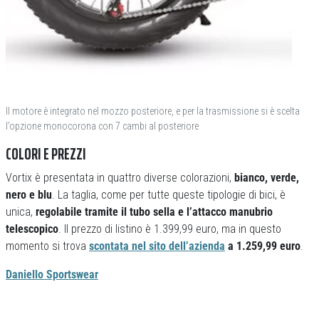
Il motore è integrato nel mozzo posteriore, e per la trasmissione si è scelta
l’opzione monocorona con 7 cambi al posteriore
COLORI E PREZZI
Vortix è presentata in quattro diverse colorazioni,
bianco, verde,
nero e blu
. La taglia, come per tutte queste tipologie di bici, è
unica,
regolabile tramite il tubo sella e l’attacco manubrio
telescopico
. Il prezzo di listino è 1.399,99 euro, ma in questo
momento si trova
scontata nel sito dell’azienda
a 1.259,99 euro
.
Daniello Sportswear