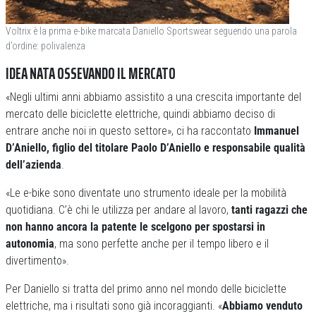
Voltrix è la prima e-bike marcata Daniello Sportswear seguendo una parola
d’ordine: polivalenza
IDEA NATA OSSEVANDO IL MERCATO
«Negli ultimi anni abbiamo assistito a una crescita importante del
mercato delle biciclette elettriche, quindi abbiamo deciso di
entrare anche noi in questo settore», ci ha raccontato
Immanuel
D’Aniello, figlio del titolare Paolo D’Aniello e responsabile qualità
dell’azienda
.
«Le e-bike sono diventate uno strumento ideale per la mobilità
quotidiana. C’è chi le utilizza per andare al lavoro,
tanti ragazzi che
non hanno ancora la patente le scelgono per spostarsi in
autonomia
, ma sono perfette anche per il tempo libero e il
divertimento».
Per Daniello si tratta del primo anno nel mondo delle biciclette
elettriche, ma i risultati sono già incoraggianti. «
Abbiamo venduto