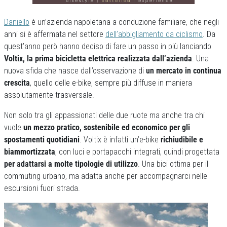
Daniello
è un’azienda napoletana a conduzione familiare, che negli
anni si è affermata nel settore
dell’abbigliamento da ciclismo
. Da
quest’anno però hanno deciso di fare un passo in più lanciando
Voltix, la prima bicicletta elettrica realizzata dall’azienda
. Una
nuova sfida che nasce dall’osservazione di
un mercato in continua
crescita
, quello delle e-bike, sempre più diffuse in maniera
assolutamente trasversale.
Non solo tra gli appassionati delle due ruote ma anche
tra chi
vuole
un mezzo pratico, sostenibile ed economico per gli
spostamenti quotidiani
. Voltix è infatti un’e-bike
richiudibile e
biammortizzata
, con luci e portapacchi integrati, quindi progettata
per adattarsi a molte tipologie di utilizzo
. Una bici ottima per il
commuting urbano, ma adatta anche per accompagnarci nelle
escursioni fuori strada.