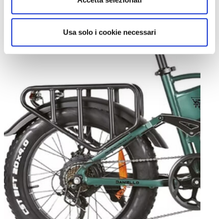
posteriore con luce freno e
robusto portapacchi posteriore in
alluminio integrato
.
Usa solo i cookie necessari