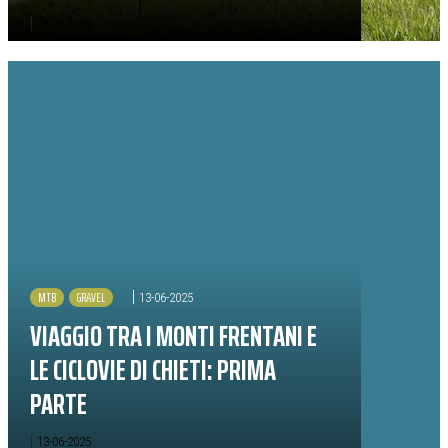
|
15-06-2025
MTB
GRAVEL
|
13-06-2025
VIAGGIO TRA I MONTI FRENTANI E
LE CICLOVIE DI CHIETI: PRIMA
PARTE
|
13-06-2025