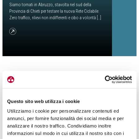
Siamo tornati in Abruzzo, stavolta nel sud della
Provincia di Chieti per testare la nuova Rete Ciclabile.
Zero traffico, rilievi non indifferenti e cibo a volontà […]
from Viaggio tra i Monti Frentani e le Ciclovie di Chieti: prima parte
Questo sito web utilizza i cookie
Utilizziamo i cookie per personalizzare contenuti ed
annunci, per fornire funzionalità dei social media e per
analizzare il nostro traffico. Condividiamo inoltre
informazioni sul modo in cui utilizza il nostro sito con i