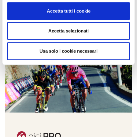
Accetta tutti i cookie
Accetta selezionati
Usa solo i cookie necessari