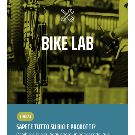
BIKE LAB
BIKE LAB
SAPETE TUTTO SU BICI E PRODOTTI?
Cambiare la bici. Aggiungere un accessorio, quel