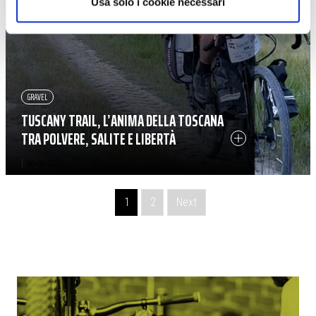
Usa solo i cookie necessari
GRAVEL
TUSCANY TRAIL, L’ANIMA DELLA TOSCANA
TRA POLVERE, SALITE E LIBERTÀ
|
06-06-2025
Navigazione degli articoli
1
2
Next