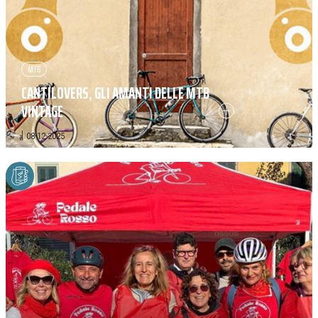
MTB
CANTILOVERS, GLI AMANTI DELLE MTB
VINTAGE
|
08-12-2025