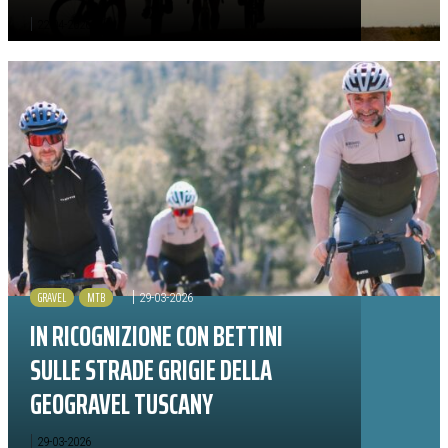
|
22-04-2026
GRAVEL
MTB
|
29-03-2026
IN RICOGNIZIONE CON BETTINI
SULLE STRADE GRIGIE DELLA
GEOGRAVEL TUSCANY
|
29-03-2026