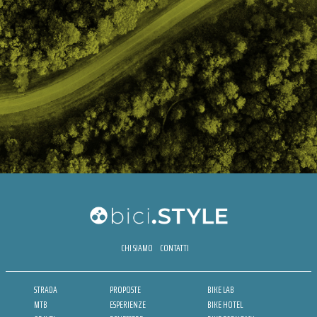
CHI SIAMO
CONTATTI
STRADA
PROPOSTE
BIKE LAB
MTB
ESPERIENZE
BIKE HOTEL