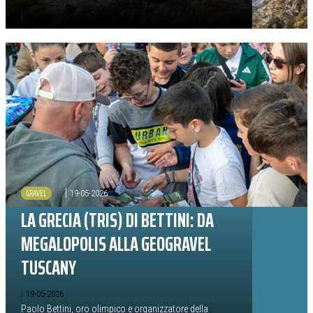
|
23-07-2026
GRAVEL
|
19-05-2026
LA GRECIA (TRIS) DI BETTINI: DA
MEGALOPOLIS ALLA GEOGRAVEL
TUSCANY
|
19-05-2026
Paolo Bettini, oro olimpico e organizzatore della