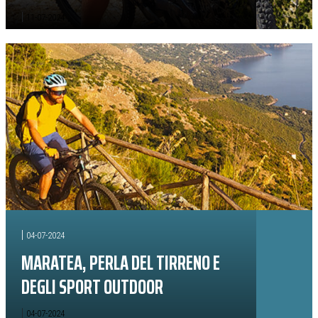
|
11-07-2024
|
04-07-2024
MARATEA, PERLA DEL TIRRENO E
DEGLI SPORT OUTDOOR
|
04-07-2024