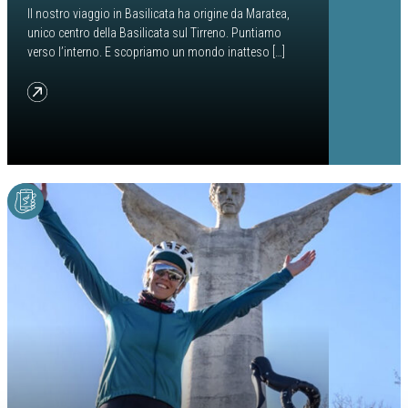
Il nostro viaggio in Basilicata ha origine da Maratea,
unico centro della Basilicata sul Tirreno. Puntiamo
verso l’interno. E scopriamo un mondo inatteso […]
from Maratea, perla del Tirreno e degli sport outdoor