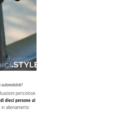
 automobilisti?
tuazioni pericolose.
di dieci persone al
i in allenamento