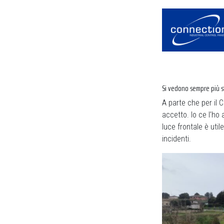
Si vedono sempre più s
A parte che per il 
accetto. Io ce l’h
luce frontale è uti
incidenti.