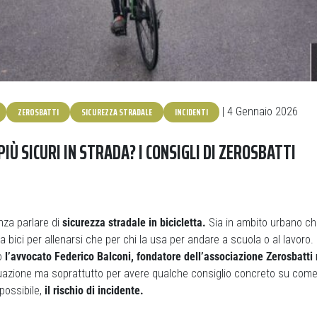
ZEROSBATTI
SICUREZZA STRADALE
INCIDENTI
| 4 Gennaio 2026
IÙ SICURI IN STRADA? I CONSIGLI DI ZEROSBATTI
za parlare di
sicurezza stradale in bicicletta.
Sia in ambito urbano ch
la bici per allenarsi che per chi la usa per andare a scuola o al lavoro
o
l’avvocato Federico Balconi, fondatore dell’associazione Zerosbatti
tuazione ma soprattutto per avere qualche consiglio concreto su come
 possibile,
il rischio di incidente.