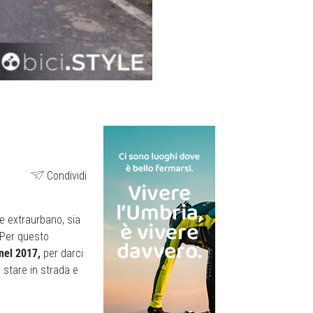
Condividi
e extraurbano, sia
. Per questo
 nel 2017,
per darci
 stare in strada e