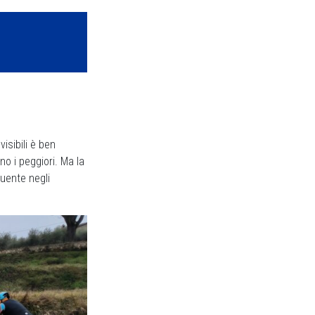
isibili è ben
no i peggiori. Ma la
quente negli