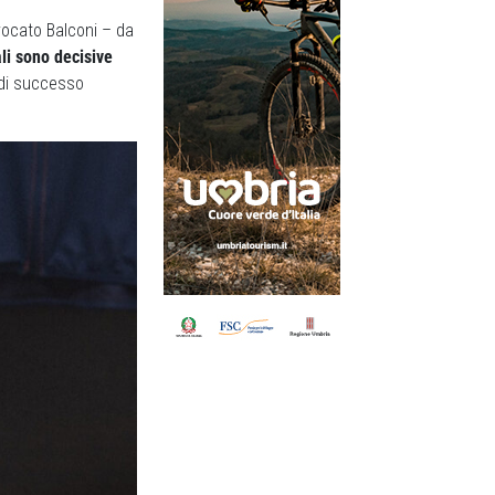
vvocato Balconi – da
ali sono decisive
 di successo