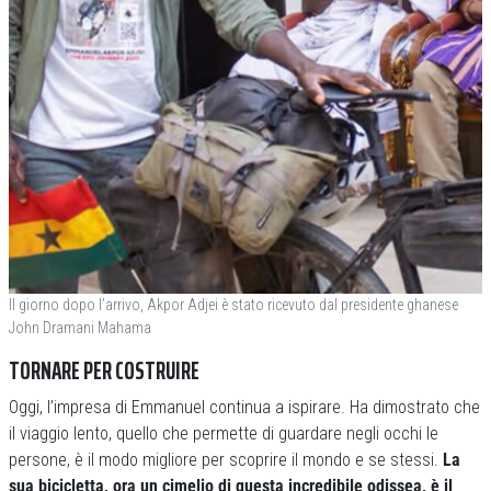
Il giorno dopo l’arrivo, Akpor Adjei è stato ricevuto dal presidente ghanese
John Dramani Mahama
TORNARE PER COSTRUIRE
Oggi, l’impresa di Emmanuel continua a ispirare. Ha dimostrato che
il viaggio lento, quello che permette di guardare negli occhi le
persone, è il modo migliore per scoprire il mondo e se stessi.
La
sua bicicletta, ora un cimelio di questa incredibile odissea, è il