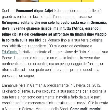
Quella di
Emmanuel Akpor Adjei
è da considerare una delle più
grandi avventure in bicicletta dell’anno appena trascorso.
Un’impresa solitaria che non solo ha avuto vasta eco in Germania,
dove il 37enne ghanese risiede, ma in tutta l’Africa, essendo il
primo ciclista del continente ad affrontare un lunghissimo viaggio
in solitaria sulla sua bici
, da Monaco fino alla sua terra d’origine
con l’obiettivo di raccogliere 100 mila euro da destinare a
EduSpots
, iniziativa dedicata alla promozione dell’istruzione nel suo
Paese. Il suo non è stato solo un viaggio fisico attraverso due
continenti e decine di confini, ma un pellegrinaggio dell’anima, un
ritorno alle radici compiuto con la forza dei propri muscoli e la
purezza di un sogno.
Emmanuel vive in Germania, precisamente in Baviera, dal 2012.
Originario di Tehie, aveva coltivato la sua passione per la bici nella
sua terra e non sono certamente in molti a farlo da quelle parti
considerando la mancanza d’infrastrutture e di mezzi. Si è laureato
a Monaco in Scienze Motorie e dello Sport.
Come molti membri