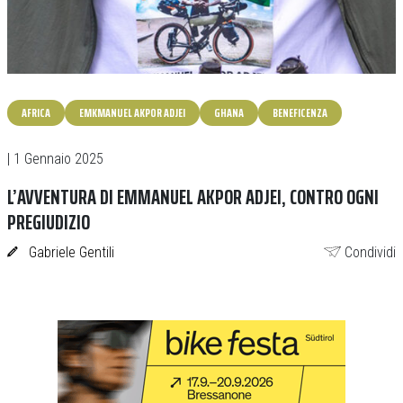
AFRICA
EMKMANUEL AKPOR ADJEI
GHANA
BENEFICENZA
| 1 Gennaio 2025
L’AVVENTURA DI EMMANUEL AKPOR ADJEI, CONTRO OGNI
PREGIUDIZIO
Gabriele Gentili
Condividi