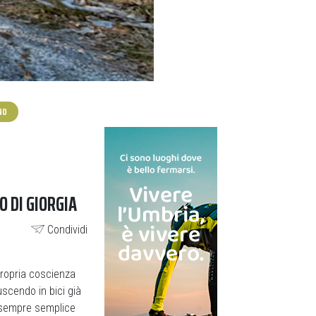
NO
O DI GIORGIA
Condividi
propria coscienza
 uscendo in bici già
è sempre semplice