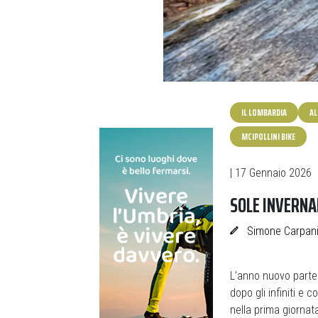
IL LOMBARDIA
AL
MCIPOLLINI BIKE
| 17 Gennaio 2026
SOLE INVERNAL
Simone Carpani
L’anno nuovo parte 
dopo gli infiniti e 
nella prima giornat