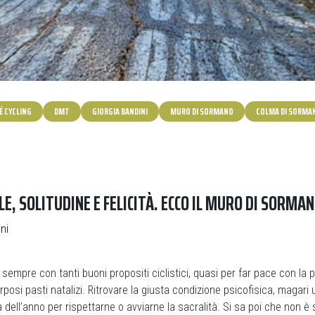
É CYCLING
DMT
GIORGIA BANDINI
MURO DI SORMANO
COLMA DI SORMA
E, SOLITUDINE E FELICITÀ. ECCO IL MURO DI SORMAN
ni
sempre con tanti buoni propositi ciclistici, quasi per far pace con la 
corposi pasti natalizi. Ritrovare la giusta condizione psicofisica, magari
a dell’anno per rispettarne o avviarne la sacralità. Si sa poi che non 