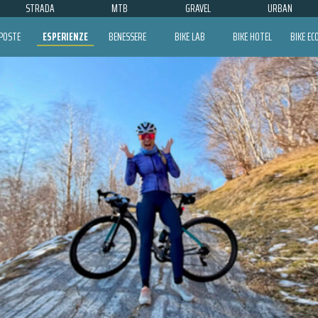
STRADA
MTB
GRAVEL
URBAN
POSTE
ESPERIENZE
BENESSERE
BIKE LAB
BIKE HOTEL
BIKE E