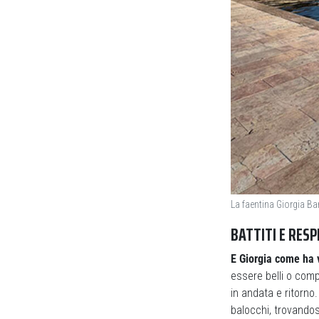
La faentina Giorgia Ba
BATTITI E RESP
E Giorgia come ha 
essere belli o comp
in andata e ritorno
balocchi, trovandos