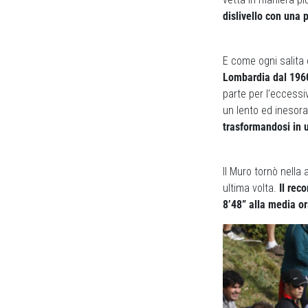
dislivello con una
E come ogni salita 
Lombardia dal 1960
parte per l’eccessi
un lento ed inesora
trasformandosi in 
Il Muro tornò nella
ultima volta.
Il rec
8’48” alla media or