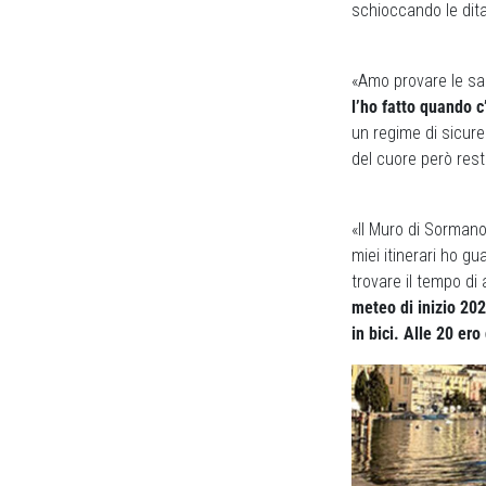
schioccando le dita
«Amo provare le sal
l’ho fatto quando c
un regime di sicur
del cuore però rest
«Il Muro di Sorman
miei itinerari ho g
trovare il tempo di
meteo di inizio 202
in bici. Alle 20 ero