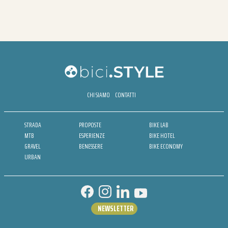
CHI SIAMO
CONTATTI
STRADA
PROPOSTE
BIKE LAB
MTB
ESPERIENZE
BIKE HOTEL
GRAVEL
BENESSERE
BIKE ECONOMY
URBAN
NEWSLETTER