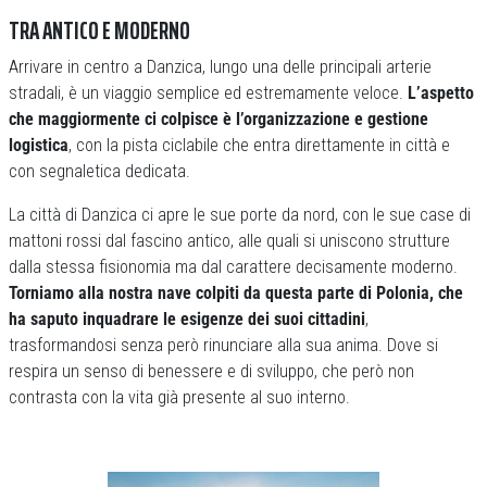
TRA ANTICO E MODERNO
Arrivare in centro a Danzica, lungo una delle principali arterie
stradali, è un viaggio semplice ed estremamente veloce.
L’aspetto
che maggiormente ci colpisce è l’organizzazione e gestione
logistica
, con la pista ciclabile che entra direttamente in città e
con segnaletica dedicata.
La città di Danzica ci apre le sue porte da nord, con le sue case di
mattoni rossi dal fascino antico, alle quali si uniscono strutture
dalla stessa fisionomia ma dal carattere decisamente moderno.
Torniamo alla nostra nave colpiti da questa parte di Polonia, che
ha saputo inquadrare le esigenze dei suoi cittadini
,
trasformandosi senza però rinunciare alla sua anima. Dove si
respira un senso di benessere e di sviluppo, che però non
contrasta con la vita già presente al suo interno.
Previous
Next