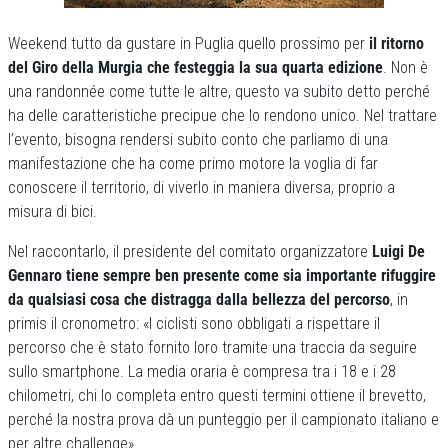
Weekend tutto da gustare in Puglia quello prossimo per
il ritorno
del Giro della Murgia che festeggia la sua quarta edizione
. Non è
una randonnée come tutte le altre, questo va subito detto perché
ha delle caratteristiche precipue che lo rendono unico. Nel trattare
l’evento, bisogna rendersi subito conto che parliamo di una
manifestazione che ha come primo motore la voglia di far
conoscere il territorio, di viverlo in maniera diversa, proprio a
misura di bici.
Nel raccontarlo, il presidente del comitato organizzatore
Luigi De
Gennaro
tiene sempre ben presente come sia importante rifuggire
da qualsiasi cosa che distragga dalla bellezza del percorso
, in
primis il cronometro: «I ciclisti sono obbligati a rispettare il
percorso che è stato fornito loro tramite una traccia da seguire
sullo smartphone. La media oraria è compresa tra i 18 e i 28
chilometri, chi lo completa entro questi termini ottiene il brevetto,
perché la nostra prova dà un punteggio per il campionato italiano e
per altre challenge».