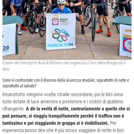
Il team del Velosprint Asd di Bitonto che organizza il Giro della Murgia da 4
anni
Come vi confrontate con il discorso della sicurezza stradale, soprattutto di notte e
soprattutto al sabato?
Innanzitutto vengono scelte strade secondarie, poi le bici sono
tutte dotate di luce anteriore e posteriore e i ciclisti di giubbino
rifrangente.
A dir la verità di notte, contrariamente a quello che si
può pensare, si viaggia tranquillamente perché il traffico non è
tantissimo e poi viaggiando in gruppo si è visibilissimi.
Per
esperienza posso dire che è più sicuro viaggiare di notte in bici