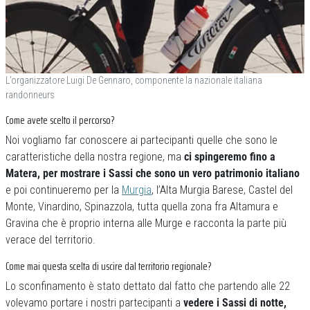
L’organizzatore Luigi De Gennaro, componente la nazionale italiana
randonneurs
Come avete scelto il percorso?
Noi vogliamo far conoscere ai partecipanti quelle che sono le
caratteristiche della nostra regione, ma
ci spingeremo fino a
Matera, per mostrare i Sassi che sono un vero patrimonio italiano
e poi continueremo per la
Murgia
, l’Alta Murgia Barese, Castel del
Monte, Vinardino, Spinazzola, tutta quella zona fra Altamura e
Gravina che è proprio interna alle Murge e racconta la parte più
verace del territorio.
Come mai questa scelta di uscire dal territorio regionale?
Lo sconfinamento è stato dettato dal fatto che partendo alle 22
volevamo portare i nostri partecipanti a
vedere i Sassi di notte,