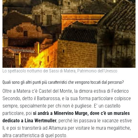
Lo spettacolo notturno dei Sassi di Matera, Patrimonio dell’Unesco
Quali sono gli altri punti più caratteristici che vengono toccati dal percorso?
Oltre a Matera c’è Castel del Monte, la dimora estiva di Federico
Secondo, detto il Barbarossa, e la sua forma particolare colpisce
sempre, specialmente per chi non è pugliese. E’ un castello
particolare, poi
si andrà a Minervino Murge, dove c’è un murales
dedicato a Lina Wertmuller
, perché lei passava le vacanze estive
lì, e poi si transiterà ad Altamura per visitare le mura megalitiche,
altra caratteristica di quel posto.