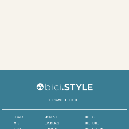
CHI SIAMO
CONTATTI
STRADA
PROPOSTE
BIKE LAB
MTB
ESPERIENZE
BIKE HOTEL
GRAVEL
BENESSERE
BIKE ECONOMY