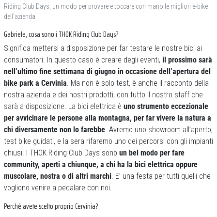
Riding Club Days, un modo per provare e toccare con mano le migliori e-bike
dell’azienda
Gabriele, cosa sono i THOK Riding Club Days?
Significa mettersi a disposizione per far testare le nostre bici ai
consumatori. In questo caso è creare degli eventi,
il prossimo sarà
nell’ultimo fine settimana di giugno in occasione dell’apertura del
bike park a Cervinia
. Ma non è solo test, è anche il racconto della
nostra azienda e dei nostri prodotti, con tutto il nostro staff che
sarà a disposizione. La bici elettrica è
uno strumento eccezionale
per avvicinare le persone alla montagna, per far vivere la natura a
chi diversamente non lo farebbe
. Avremo uno showroom all’aperto,
test bike guidati, e la sera rifaremo uno dei percorsi con gli impianti
chiusi. I THOK Riding Club Days sono
un bel modo per fare
community, aperti a chiunque, a chi ha la bici elettrica oppure
muscolare, nostra o di altri marchi
. E’ una festa per tutti quelli che
vogliono venire a pedalare con noi.
Perché avete scelto proprio Cervinia?