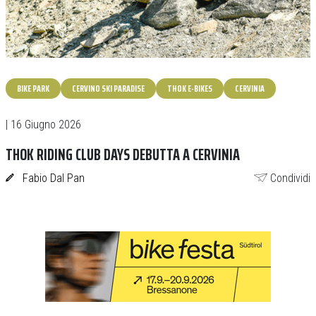
BIKE PARK
CERVINO SKI PARADISE
THOK E-BIKES
CERVINIA
| 16 Giugno 2026
THOK RIDING CLUB DAYS DEBUTTA A CERVINIA
Fabio Dal Pan
Condividi