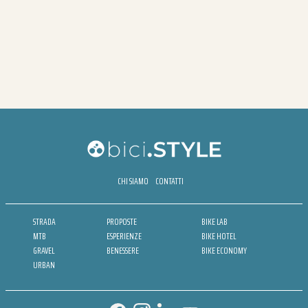
CHI SIAMO
CONTATTI
STRADA
PROPOSTE
BIKE LAB
MTB
ESPERIENZE
BIKE HOTEL
GRAVEL
BENESSERE
BIKE ECONOMY
URBAN