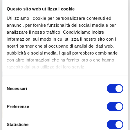
Questo sito web utilizza i cookie
Utilizziamo i cookie per personalizzare contenuti ed
annunci, per fornire funzionalità dei social media e per
analizzare il nostro traffico. Condividiamo inoltre
informazioni sul modo in cui utilizza il nostro sito con i
nostri partner che si occupano di analisi dei dati web,
pubblicità e social media, i quali potrebbero combinarle
con altre informazioni che ha fornito loro o che hanno
raccolto dal suo utilizzo dei loro servizi.
Selezione
Necessari
del
consenso
Preferenze
I modelli visibili nello showroom e disponibili ai test saranno 4, due all-
Statistiche
mountain e due enduro