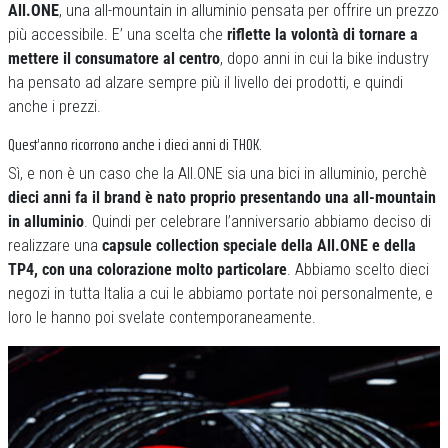
All.ONE
, una all-mountain in alluminio pensata per offrire un prezzo
più accessibile. E’ una scelta che
riflette la volontà di tornare a
mettere il consumatore al centro
, dopo anni in cui la bike industry
ha pensato ad alzare sempre più il livello dei prodotti, e quindi
anche i prezzi.
Quest’anno ricorrono anche i dieci anni di THOK.
Sì, e non è un caso che la All.ONE sia una bici in alluminio, perchè
dieci anni fa il brand è nato proprio presentando una all-mountain
in alluminio
. Quindi per celebrare l’anniversario abbiamo deciso di
realizzare una
capsule collection speciale della All.ONE e della
TP4, con una colorazione molto particolare
. Abbiamo scelto dieci
negozi in tutta Italia a cui le abbiamo portate noi personalmente, e
loro le hanno poi svelate contemporaneamente.