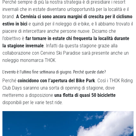
Perché sempre di più la nostra strategia è di presidiare i resort
invernali che in estate diventano un’opportunità per la località e il
brand.
A Cervinia ci sono ancora margini di crescita per il ciclismo
estivo in bici
e quindi per il noleggio di e-bike, e lì abbiamo trovato il
piacere di intercettare anche persone nuove. Diciamo che
l’obiettivo è
far tornare in estate chi frequenta la località durante
la stagione invernale
. Infatti da questa stagione grazie alla
collaborazione con Cervino Ski Paradise sarà presente anche un
noleggio monomarca THOK.
L’evento è l’ultimo fine settimana di giugno. Perché queste date?
Perché
coincidono con l’apertura del Bike Park
. Così i THOK Riding
Club Days saranno una sorta di opening di stagione, dove
metteremo a disposizione
una flotta di quasi 50 biciclette
disponibili per le varie test ride.