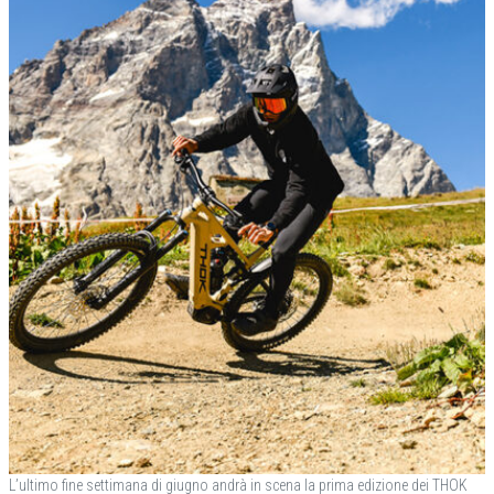
L’ultimo fine settimana di giugno andrà in scena la prima edizione dei THOK