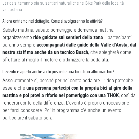
Le ride si terranno sia su sentieri naturali che nel Bike Park della località
valdostana
Allora entriamo nel dettaglio. Come si svolgeranno le attività?
Sabato mattina, sabato pomeriggio e domenica mattina
organizzeremo
ride guidate sui sentieri della zona
. I partecipanti
saranno sempre
accompagnati dalle guide della Valle d’Aosta, dal
nostro staff ma anche da un tecnico Bosch
, che spiegherà come
sfruttare al meglio il motore e ottimizzare la pedalata.
L’evento è aperto anche a chi possiede una bici di un altro marchio?
Assolutamente sì, perché per noi conta pedalare. L’idea potrebbe
essere che
una persona partecipi con la propria bici al giro della
mattina e poi provi a rifarlo nel pomeriggio con una THOK
, così da
rendersi conto della differenza. L’evento è proprio un’occasione
per farci conoscere. Poi in programma c’è anche un evento
particolare il sabato sera.