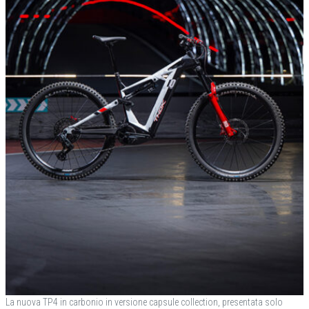
La nuova TP4 in carbonio in versione capsule collection, presentata solo